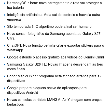
HarmonyOS 7 beta: novo carregamento direto vai proteger a
tua bateria
Inteligência artificial da Meta sai do controlo e hackeia outra
empresa
Silo temporada 3: O algoritmo pode afinal ser humano
Novo sensor fotográfico da Samsung aponta ao Galaxy S27
Ultra
ChatGPT: Nova função permite criar e exportar stickers para o
WhatsApp
Google estende o acesso gratuito aos vídeos do Gemini Omni
Samsung Galaxy S26 FE: Novas imagens desvendam as três
cores finais
Honor MagicOS 11: programa beta fechado arranca para 17
dispositivos
Google prepara bloqueio nativo de aplicações para
dispositivos Android
Novas consolas portáteis MANGMI Air Y chegam com preços
fantásticos