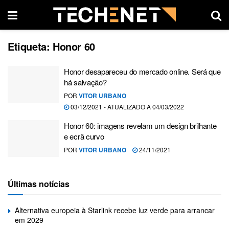
Etiqueta:
Honor 60
Honor desapareceu do mercado online. Será que
há salvação?
POR
VITOR URBANO
03/12/2021 - ATUALIZADO A 04/03/2022
Honor 60: imagens revelam um design brilhante
e ecrã curvo
POR
VITOR URBANO
24/11/2021
Últimas notícias
Alternativa europeia à Starlink recebe luz verde para arrancar
em 2029