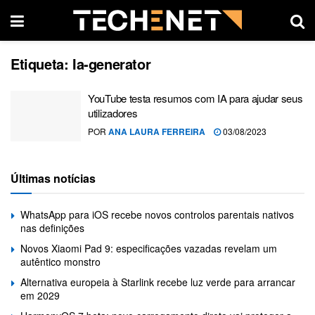
Etiqueta:
Ia-generator
YouTube testa resumos com IA para ajudar seus
utilizadores
POR
ANA LAURA FERREIRA
03/08/2023
Últimas notícias
WhatsApp para iOS recebe novos controlos parentais nativos
nas definições
Novos Xiaomi Pad 9: especificações vazadas revelam um
autêntico monstro
Alternativa europeia à Starlink recebe luz verde para arrancar
em 2029