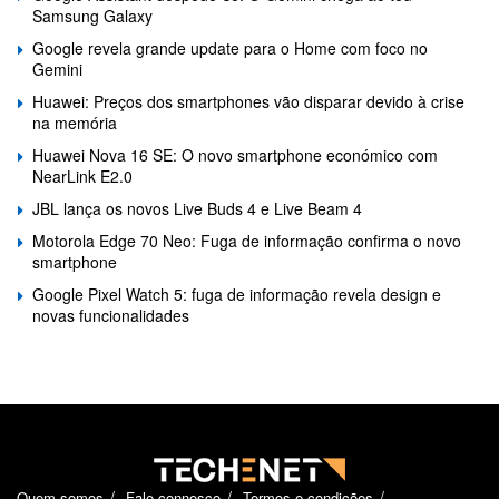
Samsung Galaxy
Google revela grande update para o Home com foco no
Gemini
Huawei: Preços dos smartphones vão disparar devido à crise
na memória
Huawei Nova 16 SE: O novo smartphone económico com
NearLink E2.0
JBL lança os novos Live Buds 4 e Live Beam 4
Motorola Edge 70 Neo: Fuga de informação confirma o novo
smartphone
Google Pixel Watch 5: fuga de informação revela design e
novas funcionalidades
Quem somos
Fale connosco
Termos e condições