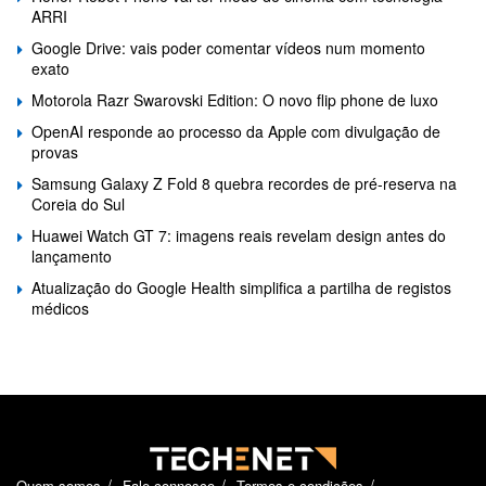
ARRI
Google Drive: vais poder comentar vídeos num momento
exato
Motorola Razr Swarovski Edition: O novo flip phone de luxo
OpenAI responde ao processo da Apple com divulgação de
provas
Samsung Galaxy Z Fold 8 quebra recordes de pré-reserva na
Coreia do Sul
Huawei Watch GT 7: imagens reais revelam design antes do
lançamento
Atualização do Google Health simplifica a partilha de registos
médicos
Quem somos
Fale connosco
Termos e condições