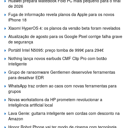
Huawei prepara MateBook Fold PC mais pequeno para o final
de 2026
Fuga de informação revela planos da Apple para os novos
iPhone 18
Xiaomi HyperOS 4: os planos da versão beta foram revelados
Atualização de agosto para os Google Pixel corrige falha grave
de segurança
Portátil Intel N5095: preço tomba de 999€ para 294€
Nothing lança novos earbuds CMF Clip Pro com botão
inteligente
Grupo de ransomware Gentlemen desenvolve ferramentas
para desativar EDR
WhatsApp traz ordem ao caos com novas ferramentas para
grupos
Novas workstations da HP prometem revolucionar a
inteligência artificial local
Lava Genie: guitarra inteligente sem cordas com desconto na
Amazon
Honor Robot Phone vai ter modo de cinema com tecnologia