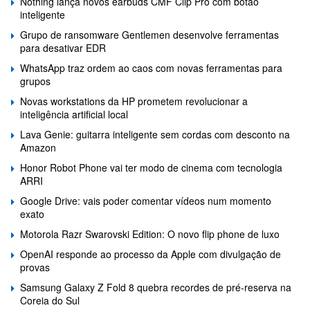
Nothing lança novos earbuds CMF Clip Pro com botão
inteligente
Grupo de ransomware Gentlemen desenvolve ferramentas
para desativar EDR
WhatsApp traz ordem ao caos com novas ferramentas para
grupos
Novas workstations da HP prometem revolucionar a
inteligência artificial local
Lava Genie: guitarra inteligente sem cordas com desconto na
Amazon
Honor Robot Phone vai ter modo de cinema com tecnologia
ARRI
Google Drive: vais poder comentar vídeos num momento
exato
Motorola Razr Swarovski Edition: O novo flip phone de luxo
OpenAI responde ao processo da Apple com divulgação de
provas
Samsung Galaxy Z Fold 8 quebra recordes de pré-reserva na
Coreia do Sul