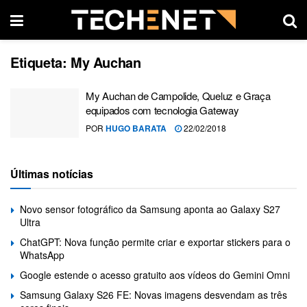
Etiqueta:
My Auchan
My Auchan de Campolide, Queluz e Graça
equipados com tecnologia Gateway
POR
HUGO BARATA
22/02/2018
Últimas notícias
Novo sensor fotográfico da Samsung aponta ao Galaxy S27
Ultra
ChatGPT: Nova função permite criar e exportar stickers para o
WhatsApp
Google estende o acesso gratuito aos vídeos do Gemini Omni
Samsung Galaxy S26 FE: Novas imagens desvendam as três