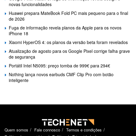
novas funcionalidades
Huawei prepara MateBook Fold PC mais pequeno para o final
de 2026
Fuga de informação revela planos da Apple para os novos
iPhone 18
Xiaomi HyperOS 4: os planos da versão beta foram revelados
Atualização de agosto para os Google Pixel corrige falha grave
de segurança
Portátil Intel N5095: preço tomba de 999€ para 294€
Nothing lança novos earbuds CMF Clip Pro com botão
inteligente
Quem somos
Fale connosco
Termos e condições