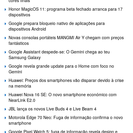
cores finais
Honor MagicOS 11: programa beta fechado arranca para 17
dispositivos
Google prepara bloqueio nativo de aplicações para
dispositivos Android
Novas consolas portáteis MANGMI Air Y chegam com preços
fantásticos
Google Assistant despede-se: O Gemini chega ao teu
Samsung Galaxy
Google revela grande update para o Home com foco no
Gemini
Huawei: Preços dos smartphones vão disparar devido à crise
na memória
Huawei Nova 16 SE: O novo smartphone económico com
NearLink E2.0
JBL lança os novos Live Buds 4 e Live Beam 4
Motorola Edge 70 Neo: Fuga de informação confirma o novo
smartphone
Google Pixel Watch 5: fuga de informação revela design e