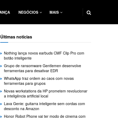
ANÇA
NEGÓCIOS
MAIS
Últimas notícias
Nothing lança novos earbuds CMF Clip Pro com
botão inteligente
Grupo de ransomware Gentlemen desenvolve
ferramentas para desativar EDR
WhatsApp traz ordem ao caos com novas
ferramentas para grupos
Novas workstations da HP prometem revolucionar
a inteligência artificial local
Lava Genie: guitarra inteligente sem cordas com
desconto na Amazon
Honor Robot Phone vai ter modo de cinema com