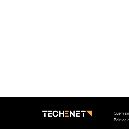
Quem s
Política 