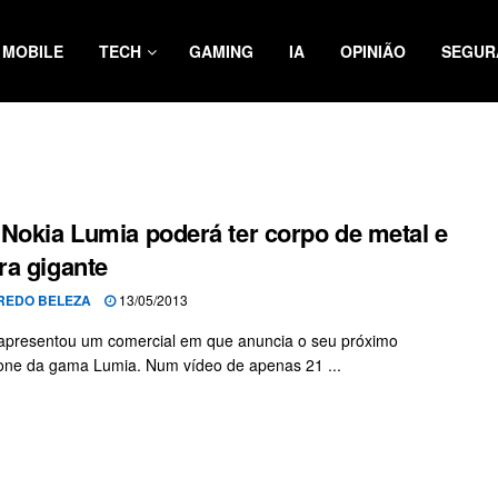
MOBILE
TECH
GAMING
IA
OPINIÃO
SEGUR
Nokia Lumia poderá ter corpo de metal e
a gigante
REDO BELEZA
13/05/2013
apresentou um comercial em que anuncia o seu próximo
ne da gama Lumia. Num vídeo de apenas 21 ...