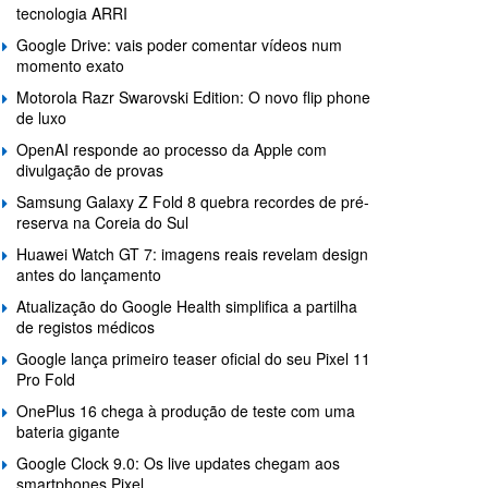
tecnologia ARRI
Google Drive: vais poder comentar vídeos num
momento exato
Motorola Razr Swarovski Edition: O novo flip phone
de luxo
OpenAI responde ao processo da Apple com
divulgação de provas
Samsung Galaxy Z Fold 8 quebra recordes de pré-
reserva na Coreia do Sul
Huawei Watch GT 7: imagens reais revelam design
antes do lançamento
Atualização do Google Health simplifica a partilha
de registos médicos
Google lança primeiro teaser oficial do seu Pixel 11
Pro Fold
OnePlus 16 chega à produção de teste com uma
bateria gigante
Google Clock 9.0: Os live updates chegam aos
smartphones Pixel