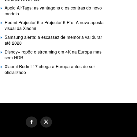
Apple AirTags: as vantagens e os contras do novo
modelo
Redmi Projector 5 e Projector 5 Pro: A nova aposta
visual da Xiaomi
Samsung alerta: a escassez de memória vai durar
até 2028
Disney+ repõe o streaming em 4K na Europa mas
sem HDR
Xiaomi Redmi 17 chega à Europa antes de ser
oficializado