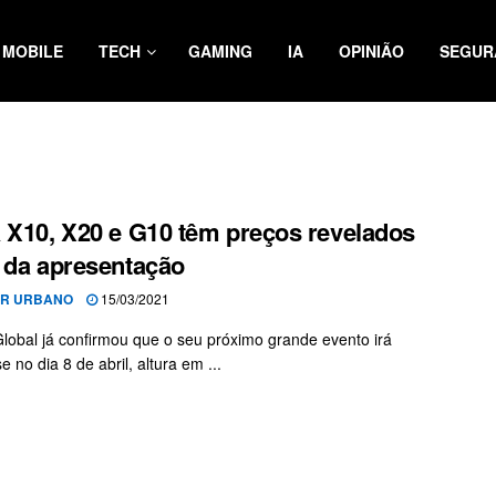
MOBILE
TECH
GAMING
IA
OPINIÃO
SEGUR
 X10, X20 e G10 têm preços revelados
 da apresentação
OR URBANO
15/03/2021
obal já confirmou que o seu próximo grande evento irá
se no dia 8 de abril, altura em ...