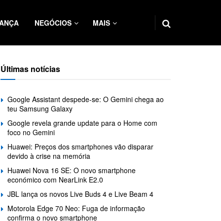
ANÇA
NEGÓCIOS
MAIS
Últimas notícias
Google Assistant despede-se: O Gemini chega ao
teu Samsung Galaxy
Google revela grande update para o Home com
foco no Gemini
Huawei: Preços dos smartphones vão disparar
devido à crise na memória
Huawei Nova 16 SE: O novo smartphone
económico com NearLink E2.0
JBL lança os novos Live Buds 4 e Live Beam 4
Motorola Edge 70 Neo: Fuga de informação
confirma o novo smartphone