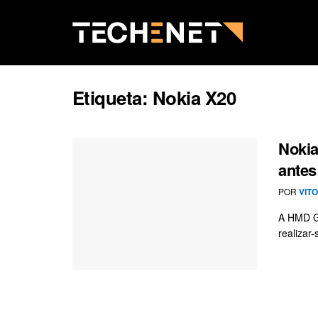
Etiqueta:
Nokia X20
Nokia
antes
POR
VIT
A HMD Gl
realizar-