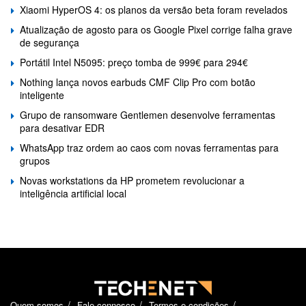
Xiaomi HyperOS 4: os planos da versão beta foram revelados
Atualização de agosto para os Google Pixel corrige falha grave
de segurança
Portátil Intel N5095: preço tomba de 999€ para 294€
Nothing lança novos earbuds CMF Clip Pro com botão
inteligente
Grupo de ransomware Gentlemen desenvolve ferramentas
para desativar EDR
WhatsApp traz ordem ao caos com novas ferramentas para
grupos
Novas workstations da HP prometem revolucionar a
inteligência artificial local
Quem somos
Fale connosco
Termos e condições