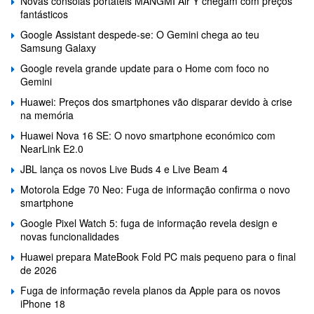
Novas consolas portáteis MANGMI Air Y chegam com preços
fantásticos
Google Assistant despede-se: O Gemini chega ao teu
Samsung Galaxy
Google revela grande update para o Home com foco no
Gemini
Huawei: Preços dos smartphones vão disparar devido à crise
na memória
Huawei Nova 16 SE: O novo smartphone económico com
NearLink E2.0
JBL lança os novos Live Buds 4 e Live Beam 4
Motorola Edge 70 Neo: Fuga de informação confirma o novo
smartphone
Google Pixel Watch 5: fuga de informação revela design e
novas funcionalidades
Huawei prepara MateBook Fold PC mais pequeno para o final
de 2026
Fuga de informação revela planos da Apple para os novos
iPhone 18