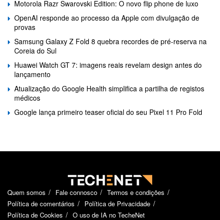
Motorola Razr Swarovski Edition: O novo flip phone de luxo
OpenAI responde ao processo da Apple com divulgação de
provas
Samsung Galaxy Z Fold 8 quebra recordes de pré-reserva na
Coreia do Sul
Huawei Watch GT 7: imagens reais revelam design antes do
lançamento
Atualização do Google Health simplifica a partilha de registos
médicos
Google lança primeiro teaser oficial do seu Pixel 11 Pro Fold
Quem somos
Fale connosco
Termos e condições
Política de comentários
Política de Privacidade
Política de Cookies
O uso de IA no TecheNet