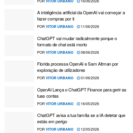
POR
VITOR URBANO
16/06/2026
A inteligência artificial da OpenAI vai começar a
fazer compras por ti
POR
VITOR URBANO
11/06/2026
ChatGPT vai mudar radicalmente porque o
formato de chat está morto
POR
VITOR URBANO
08/06/2026
Florida processa OpenAI e Sam Altman por
exploração de utilizadores
POR
VITOR URBANO
01/06/2026
OpenAI Lança o ChatGPT Finance para gerir as
tuas contas
POR
VITOR URBANO
16/05/2026
ChatGPT avisa a tua família se a IA detetar que
estás em perigo
POR
VITOR URBANO
12/05/2026