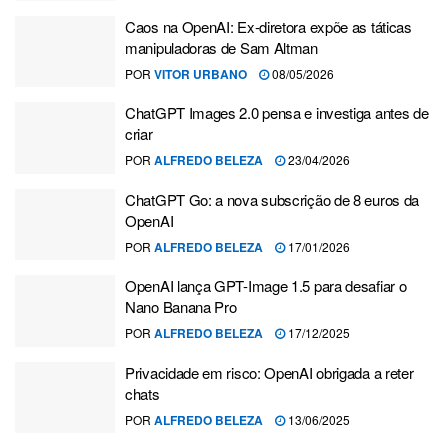
Caos na OpenAI: Ex-diretora expõe as táticas
manipuladoras de Sam Altman
POR
VITOR URBANO
08/05/2026
ChatGPT Images 2.0 pensa e investiga antes de
criar
POR
ALFREDO BELEZA
23/04/2026
ChatGPT Go: a nova subscrição de 8 euros da
OpenAI
POR
ALFREDO BELEZA
17/01/2026
OpenAI lança GPT-Image 1.5 para desafiar o
Nano Banana Pro
POR
ALFREDO BELEZA
17/12/2025
Privacidade em risco: OpenAI obrigada a reter
chats
POR
ALFREDO BELEZA
13/06/2025