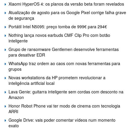
Xiaomi HyperOS 4: os planos da versão beta foram revelados
Atualização de agosto para os Google Pixel corrige falha grave
de segurança
Portátil Intel N5095: preço tomba de 999€ para 294€
Nothing lança novos earbuds CMF Clip Pro com botão
inteligente
Grupo de ransomware Gentlemen desenvolve ferramentas
para desativar EDR
WhatsApp traz ordem ao caos com novas ferramentas para
grupos
Novas workstations da HP prometem revolucionar a
inteligência artificial local
Lava Genie: guitarra inteligente sem cordas com desconto na
Amazon
Honor Robot Phone vai ter modo de cinema com tecnologia
ARRI
Google Drive: vais poder comentar vídeos num momento
exato