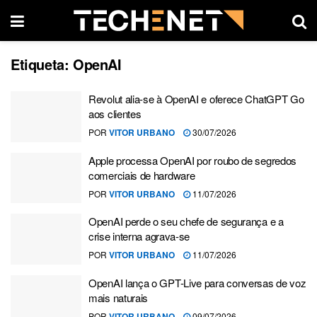
Etiqueta:
OpenAI
Revolut alia-se à OpenAI e oferece ChatGPT Go
aos clientes
POR
VITOR URBANO
30/07/2026
Apple processa OpenAI por roubo de segredos
comerciais de hardware
POR
VITOR URBANO
11/07/2026
OpenAI perde o seu chefe de segurança e a
crise interna agrava-se
POR
VITOR URBANO
11/07/2026
OpenAI lança o GPT-Live para conversas de voz
mais naturais
POR
VITOR URBANO
09/07/2026