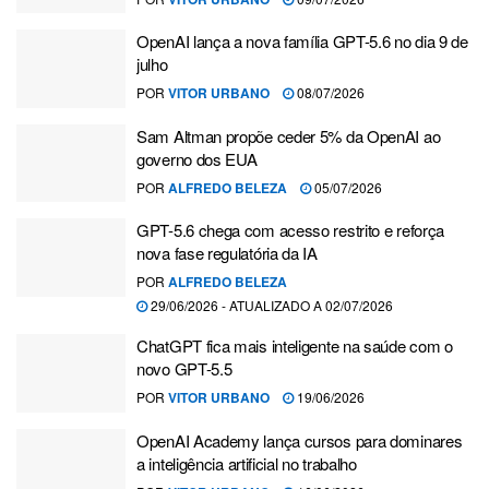
OpenAI lança a nova família GPT-5.6 no dia 9 de
julho
POR
VITOR URBANO
08/07/2026
Sam Altman propõe ceder 5% da OpenAI ao
governo dos EUA
POR
ALFREDO BELEZA
05/07/2026
GPT-5.6 chega com acesso restrito e reforça
nova fase regulatória da IA
POR
ALFREDO BELEZA
29/06/2026 - ATUALIZADO A 02/07/2026
ChatGPT fica mais inteligente na saúde com o
novo GPT-5.5
POR
VITOR URBANO
19/06/2026
OpenAI Academy lança cursos para dominares
a inteligência artificial no trabalho