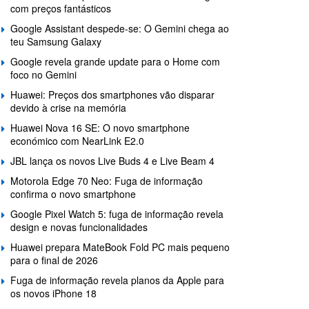
com preços fantásticos
Google Assistant despede-se: O Gemini chega ao
teu Samsung Galaxy
Google revela grande update para o Home com
foco no Gemini
Huawei: Preços dos smartphones vão disparar
devido à crise na memória
Huawei Nova 16 SE: O novo smartphone
económico com NearLink E2.0
JBL lança os novos Live Buds 4 e Live Beam 4
Motorola Edge 70 Neo: Fuga de informação
confirma o novo smartphone
Google Pixel Watch 5: fuga de informação revela
design e novas funcionalidades
Huawei prepara MateBook Fold PC mais pequeno
para o final de 2026
Fuga de informação revela planos da Apple para
os novos iPhone 18