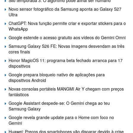
Silo temporada 3: O algoritmo pode afinal ser humano
Novo sensor fotográfico da Samsung aponta ao Galaxy S27
Ultra
ChatGPT: Nova função permite criar e exportar stickers para o
WhatsApp
Google estende o acesso gratuito aos vídeos do Gemini Omni
Samsung Galaxy S26 FE: Novas imagens desvendam as três
cores finais
Honor MagicOS 11: programa beta fechado arranca para 17
dispositivos
Google prepara bloqueio nativo de aplicações para
dispositivos Android
Novas consolas portáteis MANGMI Air Y chegam com preços
fantásticos
Google Assistant despede-se: O Gemini chega ao teu
Samsung Galaxy
Google revela grande update para o Home com foco no
Gemini
Huawei: Preços dos smartphones vão disparar devido à crise