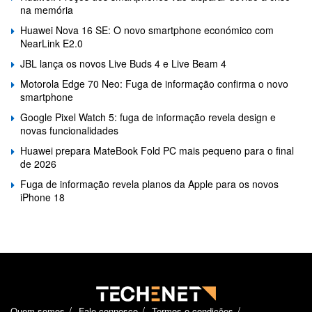
na memória
Huawei Nova 16 SE: O novo smartphone económico com
NearLink E2.0
JBL lança os novos Live Buds 4 e Live Beam 4
Motorola Edge 70 Neo: Fuga de informação confirma o novo
smartphone
Google Pixel Watch 5: fuga de informação revela design e
novas funcionalidades
Huawei prepara MateBook Fold PC mais pequeno para o final
de 2026
Fuga de informação revela planos da Apple para os novos
iPhone 18
Quem somos
Fale connosco
Termos e condições