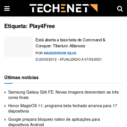
Etiqueta:
Play4Free
Está aberta a fase beta de Command &
Conquer: Tiberium Alliances
POR
WANDERSON SILVA
22/03/2012 - ATUALIZADO A 07/03/2021
Últimas notícias
Samsung Galaxy S26 FE: Novas imagens desvendam as três
cores finais
Honor MagicOS 11: programa beta fechado arranca para 17
dispositivos
Google prepara bloqueio nativo de aplicações para
dispositivos Android