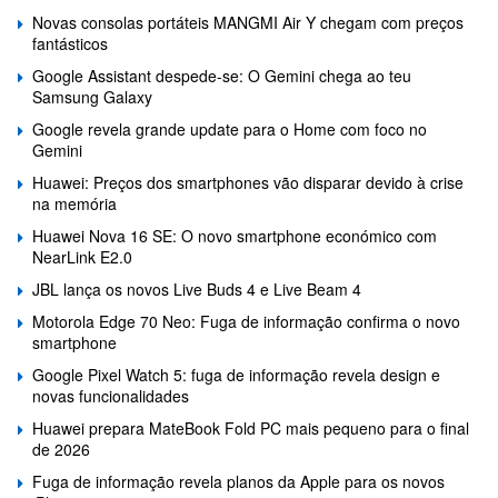
Novas consolas portáteis MANGMI Air Y chegam com preços
fantásticos
Google Assistant despede-se: O Gemini chega ao teu
Samsung Galaxy
Google revela grande update para o Home com foco no
Gemini
Huawei: Preços dos smartphones vão disparar devido à crise
na memória
Huawei Nova 16 SE: O novo smartphone económico com
NearLink E2.0
JBL lança os novos Live Buds 4 e Live Beam 4
Motorola Edge 70 Neo: Fuga de informação confirma o novo
smartphone
Google Pixel Watch 5: fuga de informação revela design e
novas funcionalidades
Huawei prepara MateBook Fold PC mais pequeno para o final
de 2026
Fuga de informação revela planos da Apple para os novos