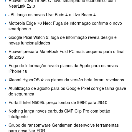
Huawei Nova 16 SE: O novo smartphone económico com
NearLink E2.0
JBL lança os novos Live Buds 4 e Live Beam 4
Motorola Edge 70 Neo: Fuga de informação confirma o novo
smartphone
Google Pixel Watch 5: fuga de informação revela design e
novas funcionalidades
Huawei prepara MateBook Fold PC mais pequeno para o final
de 2026
Fuga de informação revela planos da Apple para os novos
iPhone 18
Xiaomi HyperOS 4: os planos da versão beta foram revelados
Atualização de agosto para os Google Pixel corrige falha grave
de segurança
Portátil Intel N5095: preço tomba de 999€ para 294€
Nothing lança novos earbuds CMF Clip Pro com botão
inteligente
Grupo de ransomware Gentlemen desenvolve ferramentas
para desativar EDR