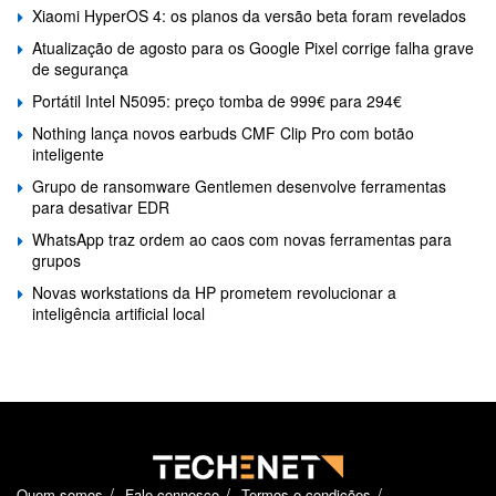
Xiaomi HyperOS 4: os planos da versão beta foram revelados
Atualização de agosto para os Google Pixel corrige falha grave
de segurança
Portátil Intel N5095: preço tomba de 999€ para 294€
Nothing lança novos earbuds CMF Clip Pro com botão
inteligente
Grupo de ransomware Gentlemen desenvolve ferramentas
para desativar EDR
WhatsApp traz ordem ao caos com novas ferramentas para
grupos
Novas workstations da HP prometem revolucionar a
inteligência artificial local
Quem somos
Fale connosco
Termos e condições