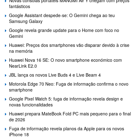
Novas consolas portáteis MANGMI Air Y chegam com preços
fantásticos
Google Assistant despede-se: O Gemini chega ao teu
Samsung Galaxy
Google revela grande update para o Home com foco no
Gemini
Huawei: Preços dos smartphones vão disparar devido à crise
na memória
Huawei Nova 16 SE: O novo smartphone económico com
NearLink E2.0
JBL lança os novos Live Buds 4 e Live Beam 4
Motorola Edge 70 Neo: Fuga de informação confirma o novo
smartphone
Google Pixel Watch 5: fuga de informação revela design e
novas funcionalidades
Huawei prepara MateBook Fold PC mais pequeno para o final
de 2026
Fuga de informação revela planos da Apple para os novos
iPhone 18