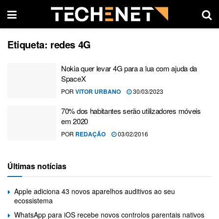
Etiqueta:
redes 4G
Nokia quer levar 4G para a lua com ajuda da
SpaceX
POR
VITOR URBANO
30/03/2023
70% dos habitantes serão utilizadores móveis
em 2020
POR
REDAÇÃO
03/02/2016
Últimas notícias
Apple adiciona 43 novos aparelhos auditivos ao seu
ecossistema
WhatsApp para iOS recebe novos controlos parentais nativos