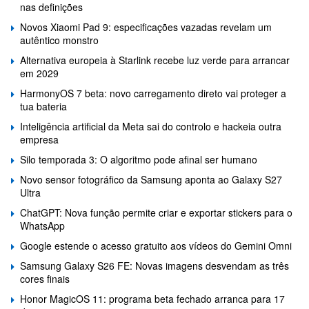
nas definições
Novos Xiaomi Pad 9: especificações vazadas revelam um
autêntico monstro
Alternativa europeia à Starlink recebe luz verde para arrancar
em 2029
HarmonyOS 7 beta: novo carregamento direto vai proteger a
tua bateria
Inteligência artificial da Meta sai do controlo e hackeia outra
empresa
Silo temporada 3: O algoritmo pode afinal ser humano
Novo sensor fotográfico da Samsung aponta ao Galaxy S27
Ultra
ChatGPT: Nova função permite criar e exportar stickers para o
WhatsApp
Google estende o acesso gratuito aos vídeos do Gemini Omni
Samsung Galaxy S26 FE: Novas imagens desvendam as três
cores finais
Honor MagicOS 11: programa beta fechado arranca para 17