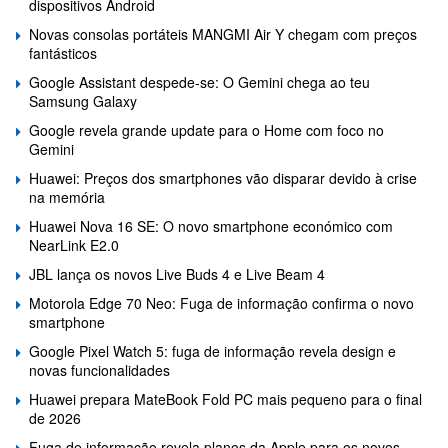
dispositivos Android
Novas consolas portáteis MANGMI Air Y chegam com preços
fantásticos
Google Assistant despede-se: O Gemini chega ao teu
Samsung Galaxy
Google revela grande update para o Home com foco no
Gemini
Huawei: Preços dos smartphones vão disparar devido à crise
na memória
Huawei Nova 16 SE: O novo smartphone económico com
NearLink E2.0
JBL lança os novos Live Buds 4 e Live Beam 4
Motorola Edge 70 Neo: Fuga de informação confirma o novo
smartphone
Google Pixel Watch 5: fuga de informação revela design e
novas funcionalidades
Huawei prepara MateBook Fold PC mais pequeno para o final
de 2026
Fuga de informação revela planos da Apple para os novos