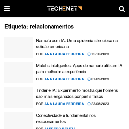
Etiqueta:
relacionamentos
Namoro com IA: Uma epidemia silenciosa na
solidão americana
POR
ANA LAURA FERREIRA
12/10/2023
Matchs inteligentes: Apps de namoro utilizam IA
para melhorar a experiência
POR
ANA LAURA FERREIRA
01/09/2023
Tinder e IA: Experimento mostra que homens
são mais enganados por perfis falsos
POR
ANA LAURA FERREIRA
23/08/2023
Conectividade é fundamental nos
relacionamentos
POR
ALFREDO BELEZA