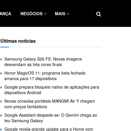
ANÇA
NEGÓCIOS
MAIS
Últimas notícias
Samsung Galaxy S26 FE: Novas imagens
desvendam as três cores finais
Honor MagicOS 11: programa beta fechado
arranca para 17 dispositivos
Google prepara bloqueio nativo de aplicações para
dispositivos Android
Novas consolas portáteis MANGMI Air Y chegam
com preços fantásticos
Google Assistant despede-se: O Gemini chega ao
teu Samsung Galaxy
Google revela grande update para o Home com