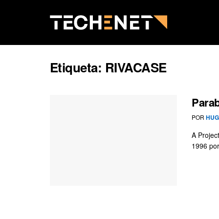
Etiqueta:
RIVACASE
Parab
POR
HUG
A Projec
1996 por