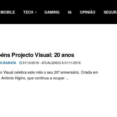
MOBILE
TECH
GAMING
IA
OPINIÃO
SEGUR
éns Projecto Visual: 20 anos
O BARATA
31/10/2016 - ATUALIZADO A 01/11/2016
to Visual celebra este mês o seu 20º aniversário. Criada em
 António Higino, que continua a ocupar ...