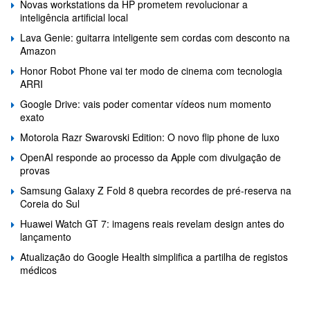
Novas workstations da HP prometem revolucionar a
inteligência artificial local
Lava Genie: guitarra inteligente sem cordas com desconto na
Amazon
Honor Robot Phone vai ter modo de cinema com tecnologia
ARRI
Google Drive: vais poder comentar vídeos num momento
exato
Motorola Razr Swarovski Edition: O novo flip phone de luxo
OpenAI responde ao processo da Apple com divulgação de
provas
Samsung Galaxy Z Fold 8 quebra recordes de pré-reserva na
Coreia do Sul
Huawei Watch GT 7: imagens reais revelam design antes do
lançamento
Atualização do Google Health simplifica a partilha de registos
médicos