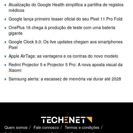
Atualização do Google Health simplifica a partilha de registos
médicos
Google lança primeiro teaser oficial do seu Pixel 11 Pro Fold
OnePlus 16 chega à produção de teste com uma bateria
gigante
Google Clock 9.0: Os live updates chegam aos smartphones
Pixel
Apple AirTags: as vantagens e os contras do novo modelo
Redmi Projector 5 e Projector 5 Pro: A nova aposta visual da
Xiaomi
Samsung alerta: a escassez de memória vai durar até 2028
Quem somos
Fale connosco
Termos e condições