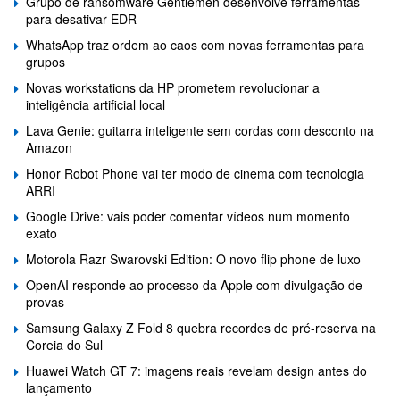
Grupo de ransomware Gentlemen desenvolve ferramentas
para desativar EDR
WhatsApp traz ordem ao caos com novas ferramentas para
grupos
Novas workstations da HP prometem revolucionar a
inteligência artificial local
Lava Genie: guitarra inteligente sem cordas com desconto na
Amazon
Honor Robot Phone vai ter modo de cinema com tecnologia
ARRI
Google Drive: vais poder comentar vídeos num momento
exato
Motorola Razr Swarovski Edition: O novo flip phone de luxo
OpenAI responde ao processo da Apple com divulgação de
provas
Samsung Galaxy Z Fold 8 quebra recordes de pré-reserva na
Coreia do Sul
Huawei Watch GT 7: imagens reais revelam design antes do
lançamento