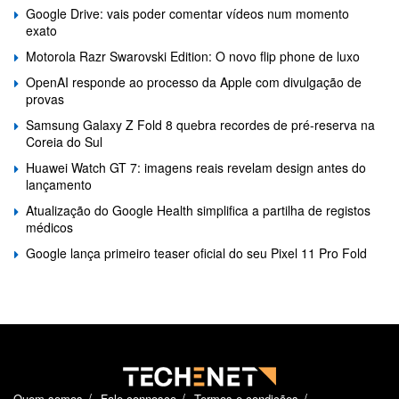
Google Drive: vais poder comentar vídeos num momento
exato
Motorola Razr Swarovski Edition: O novo flip phone de luxo
OpenAI responde ao processo da Apple com divulgação de
provas
Samsung Galaxy Z Fold 8 quebra recordes de pré-reserva na
Coreia do Sul
Huawei Watch GT 7: imagens reais revelam design antes do
lançamento
Atualização do Google Health simplifica a partilha de registos
médicos
Google lança primeiro teaser oficial do seu Pixel 11 Pro Fold
Quem somos
Fale connosco
Termos e condições