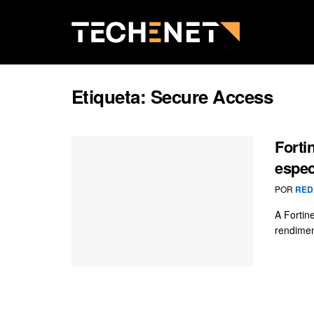
Etiqueta:
Secure Access
Forti
espec
POR
RED
A Fortin
rendimen