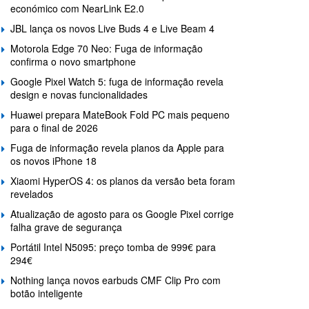
económico com NearLink E2.0
JBL lança os novos Live Buds 4 e Live Beam 4
Motorola Edge 70 Neo: Fuga de informação
confirma o novo smartphone
Google Pixel Watch 5: fuga de informação revela
design e novas funcionalidades
Huawei prepara MateBook Fold PC mais pequeno
para o final de 2026
Fuga de informação revela planos da Apple para
os novos iPhone 18
Xiaomi HyperOS 4: os planos da versão beta foram
revelados
Atualização de agosto para os Google Pixel corrige
falha grave de segurança
Portátil Intel N5095: preço tomba de 999€ para
294€
Nothing lança novos earbuds CMF Clip Pro com
botão inteligente