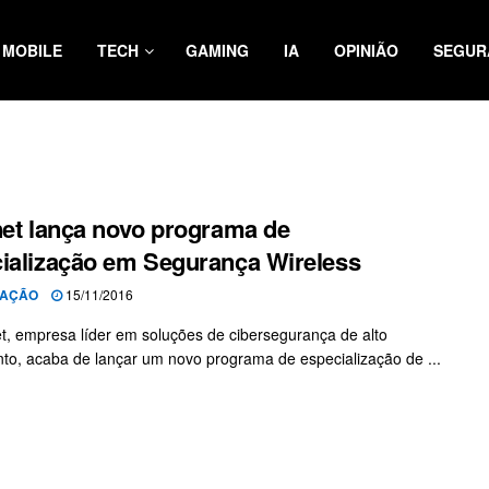
MOBILE
TECH
GAMING
IA
OPINIÃO
SEGUR
net lança novo programa de
ialização em Segurança Wireless
AÇÃO
15/11/2016
et, empresa líder em soluções de cibersegurança de alto
to, acaba de lançar um novo programa de especialização de ...