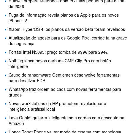
Huawei prepara MateBook Fold PC mais pequeno para o final
de 2026
Fuga de informação revela planos da Apple para os novos
iPhone 18
Xiaomi HyperOS 4: os planos da versão beta foram revelados
Atualização de agosto para os Google Pixel corrige falha grave
de segurança
Portátil Intel N5095: preço tomba de 999€ para 294€
Nothing lança novos earbuds CMF Clip Pro com botão
inteligente
Grupo de ransomware Gentlemen desenvolve ferramentas
para desativar EDR
WhatsApp traz ordem ao caos com novas ferramentas para
grupos
Novas workstations da HP prometem revolucionar a
inteligência artificial local
Lava Genie: guitarra inteligente sem cordas com desconto na
Amazon
Honor Robot Phone vai ter modo de cinema com tecnologia