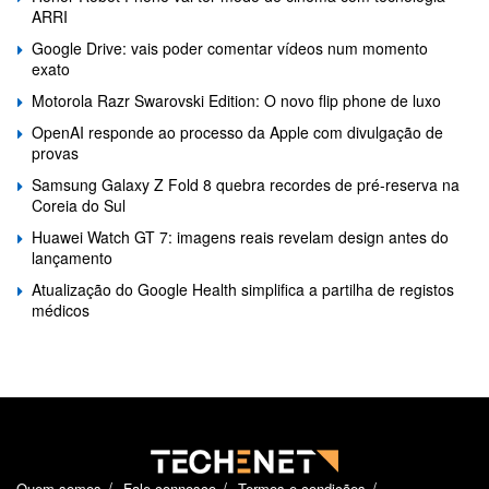
ARRI
Google Drive: vais poder comentar vídeos num momento
exato
Motorola Razr Swarovski Edition: O novo flip phone de luxo
OpenAI responde ao processo da Apple com divulgação de
provas
Samsung Galaxy Z Fold 8 quebra recordes de pré-reserva na
Coreia do Sul
Huawei Watch GT 7: imagens reais revelam design antes do
lançamento
Atualização do Google Health simplifica a partilha de registos
médicos
Quem somos
Fale connosco
Termos e condições