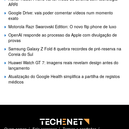
ARRI
Google Drive: vais poder comentar vídeos num momento
exato
Motorola Razr Swarovski Edition: O novo flip phone de luxo
OpenAI responde ao processo da Apple com divulgação de
provas
Samsung Galaxy Z Fold 8 quebra recordes de pré-reserva na
Coreia do Sul
Huawei Watch GT 7: imagens reais revelam design antes do
lançamento
Atualização do Google Health simplifica a partilha de registos
médicos
Quem somos
Fale connosco
Termos e condições