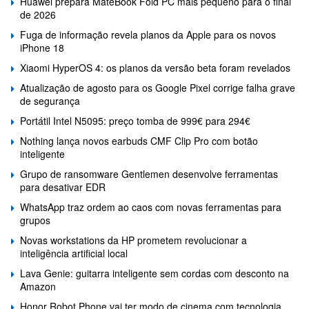
Huawei prepara MateBook Fold PC mais pequeno para o final
de 2026
Fuga de informação revela planos da Apple para os novos
iPhone 18
Xiaomi HyperOS 4: os planos da versão beta foram revelados
Atualização de agosto para os Google Pixel corrige falha grave
de segurança
Portátil Intel N5095: preço tomba de 999€ para 294€
Nothing lança novos earbuds CMF Clip Pro com botão
inteligente
Grupo de ransomware Gentlemen desenvolve ferramentas
para desativar EDR
WhatsApp traz ordem ao caos com novas ferramentas para
grupos
Novas workstations da HP prometem revolucionar a
inteligência artificial local
Lava Genie: guitarra inteligente sem cordas com desconto na
Amazon
Honor Robot Phone vai ter modo de cinema com tecnologia