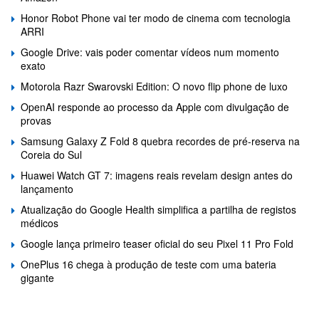
Honor Robot Phone vai ter modo de cinema com tecnologia
ARRI
Google Drive: vais poder comentar vídeos num momento
exato
Motorola Razr Swarovski Edition: O novo flip phone de luxo
OpenAI responde ao processo da Apple com divulgação de
provas
Samsung Galaxy Z Fold 8 quebra recordes de pré-reserva na
Coreia do Sul
Huawei Watch GT 7: imagens reais revelam design antes do
lançamento
Atualização do Google Health simplifica a partilha de registos
médicos
Google lança primeiro teaser oficial do seu Pixel 11 Pro Fold
OnePlus 16 chega à produção de teste com uma bateria
gigante