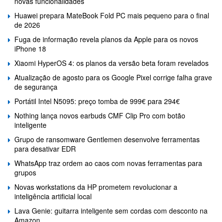
novas funcionalidades
Huawei prepara MateBook Fold PC mais pequeno para o final
de 2026
Fuga de informação revela planos da Apple para os novos
iPhone 18
Xiaomi HyperOS 4: os planos da versão beta foram revelados
Atualização de agosto para os Google Pixel corrige falha grave
de segurança
Portátil Intel N5095: preço tomba de 999€ para 294€
Nothing lança novos earbuds CMF Clip Pro com botão
inteligente
Grupo de ransomware Gentlemen desenvolve ferramentas
para desativar EDR
WhatsApp traz ordem ao caos com novas ferramentas para
grupos
Novas workstations da HP prometem revolucionar a
inteligência artificial local
Lava Genie: guitarra inteligente sem cordas com desconto na
Amazon