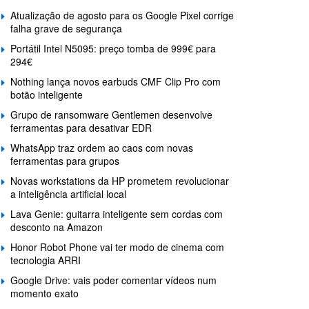
Atualização de agosto para os Google Pixel corrige
falha grave de segurança
Portátil Intel N5095: preço tomba de 999€ para
294€
Nothing lança novos earbuds CMF Clip Pro com
botão inteligente
Grupo de ransomware Gentlemen desenvolve
ferramentas para desativar EDR
WhatsApp traz ordem ao caos com novas
ferramentas para grupos
Novas workstations da HP prometem revolucionar
a inteligência artificial local
Lava Genie: guitarra inteligente sem cordas com
desconto na Amazon
Honor Robot Phone vai ter modo de cinema com
tecnologia ARRI
Google Drive: vais poder comentar vídeos num
momento exato