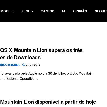
MOBILE
TECH
GAMING
IA
OPINIÃO
SEGUR
OS X Mountain Lion supera os três
ões de Downloads
REDO BELEZA
01/08/2012
a foi avançada pela Apple no dia 30 de julho, o OS X Mountain
nono Sistema Operativo ...
Mountain Lion disponível a partir de hoje