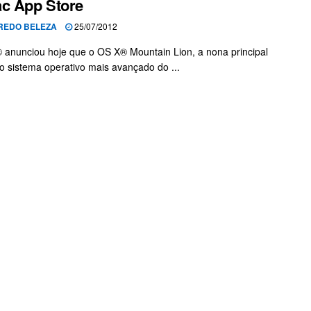
c App Store
REDO BELEZA
25/07/2012
 anunciou hoje que o OS X® Mountain Lion, a nona principal
o sistema operativo mais avançado do ...