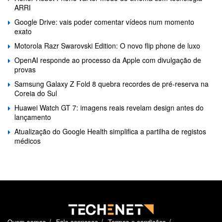
ARRI
Google Drive: vais poder comentar vídeos num momento
exato
Motorola Razr Swarovski Edition: O novo flip phone de luxo
OpenAI responde ao processo da Apple com divulgação de
provas
Samsung Galaxy Z Fold 8 quebra recordes de pré-reserva na
Coreia do Sul
Huawei Watch GT 7: imagens reais revelam design antes do
lançamento
Atualização do Google Health simplifica a partilha de registos
médicos
Quem somos
Fale connosco
Termos e condições