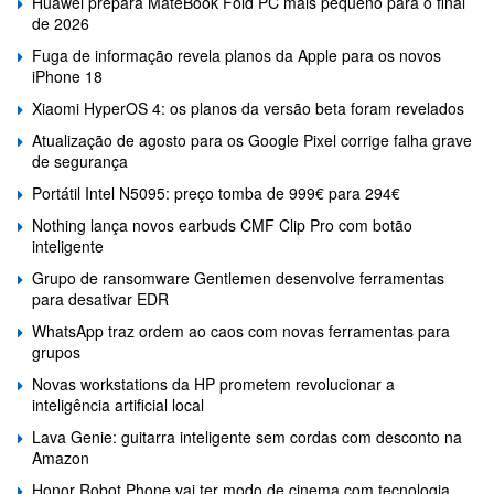
Huawei prepara MateBook Fold PC mais pequeno para o final
de 2026
Fuga de informação revela planos da Apple para os novos
iPhone 18
Xiaomi HyperOS 4: os planos da versão beta foram revelados
Atualização de agosto para os Google Pixel corrige falha grave
de segurança
Portátil Intel N5095: preço tomba de 999€ para 294€
Nothing lança novos earbuds CMF Clip Pro com botão
inteligente
Grupo de ransomware Gentlemen desenvolve ferramentas
para desativar EDR
WhatsApp traz ordem ao caos com novas ferramentas para
grupos
Novas workstations da HP prometem revolucionar a
inteligência artificial local
Lava Genie: guitarra inteligente sem cordas com desconto na
Amazon
Honor Robot Phone vai ter modo de cinema com tecnologia