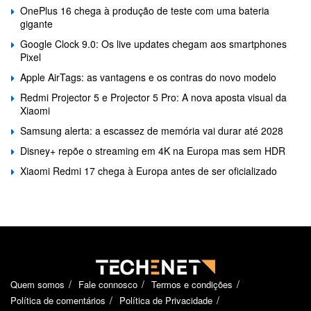
OnePlus 16 chega à produção de teste com uma bateria
gigante
Google Clock 9.0: Os live updates chegam aos smartphones
Pixel
Apple AirTags: as vantagens e os contras do novo modelo
Redmi Projector 5 e Projector 5 Pro: A nova aposta visual da
Xiaomi
Samsung alerta: a escassez de memória vai durar até 2028
Disney+ repõe o streaming em 4K na Europa mas sem HDR
Xiaomi Redmi 17 chega à Europa antes de ser oficializado
Quem somos
Fale connosco
Termos e condições
Política de comentários
Política de Privacidade