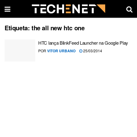
Etiqueta:
the all new htc one
HTC lança BlinkFeed Launcher na Google Play
POR
VITOR URBANO
25/03/2014