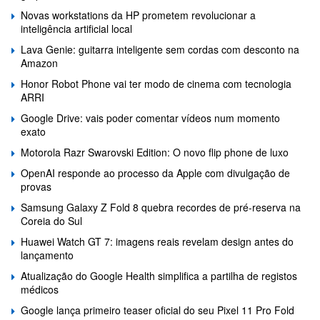
Novas workstations da HP prometem revolucionar a
inteligência artificial local
Lava Genie: guitarra inteligente sem cordas com desconto na
Amazon
Honor Robot Phone vai ter modo de cinema com tecnologia
ARRI
Google Drive: vais poder comentar vídeos num momento
exato
Motorola Razr Swarovski Edition: O novo flip phone de luxo
OpenAI responde ao processo da Apple com divulgação de
provas
Samsung Galaxy Z Fold 8 quebra recordes de pré-reserva na
Coreia do Sul
Huawei Watch GT 7: imagens reais revelam design antes do
lançamento
Atualização do Google Health simplifica a partilha de registos
médicos
Google lança primeiro teaser oficial do seu Pixel 11 Pro Fold