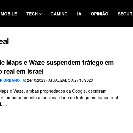
MOBILE
TECH
GAMING
IA
OPINIÃO
SEGUR
eal
le Maps e Waze suspendem tráfego em
 real em Israel
OR URBANO
24/10/2023 - ATUALIZADO A 27/10/2023
Maps e Waze, ambas propriedades da Google, decidiram
r temporariamente a funcionalidade de tráfego em tempo real
. ...