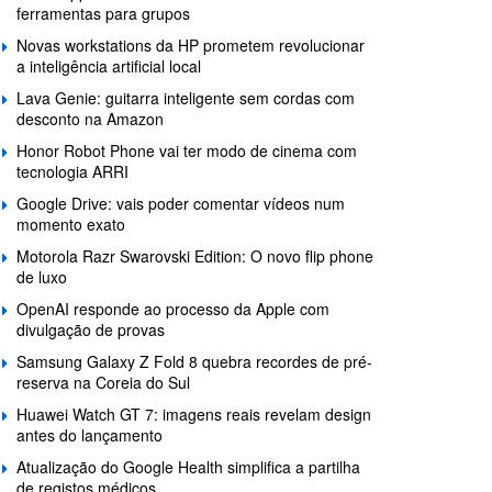
ferramentas para grupos
Novas workstations da HP prometem revolucionar
a inteligência artificial local
Lava Genie: guitarra inteligente sem cordas com
desconto na Amazon
Honor Robot Phone vai ter modo de cinema com
tecnologia ARRI
Google Drive: vais poder comentar vídeos num
momento exato
Motorola Razr Swarovski Edition: O novo flip phone
de luxo
OpenAI responde ao processo da Apple com
divulgação de provas
Samsung Galaxy Z Fold 8 quebra recordes de pré-
reserva na Coreia do Sul
Huawei Watch GT 7: imagens reais revelam design
antes do lançamento
Atualização do Google Health simplifica a partilha
de registos médicos