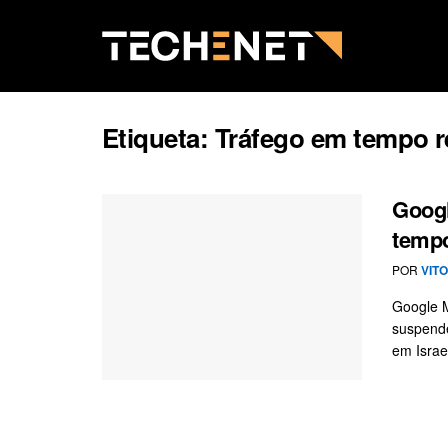
Etiqueta:
Tráfego em tempo r
Goog
tempo
POR
VIT
Google 
suspende
em Israel