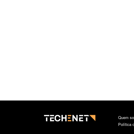
Quem s
Política 