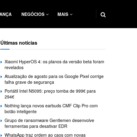
ANÇA
NEGÓCIOS
MAIS
Últimas notícias
Xiaomi HyperOS 4: os planos da versão beta foram
revelados
Atualização de agosto para os Google Pixel corrige
falha grave de segurança
Portátil Intel N5095: preço tomba de 999€ para
294€
Nothing lança novos earbuds CMF Clip Pro com
botão inteligente
Grupo de ransomware Gentlemen desenvolve
ferramentas para desativar EDR
WhatsApp traz ordem ao caos com novas