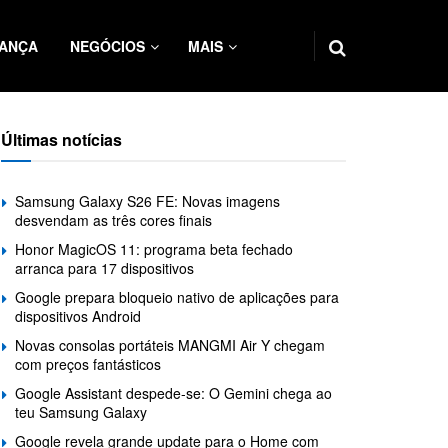
ANÇA
NEGÓCIOS
MAIS
Últimas notícias
Samsung Galaxy S26 FE: Novas imagens
desvendam as três cores finais
Honor MagicOS 11: programa beta fechado
arranca para 17 dispositivos
Google prepara bloqueio nativo de aplicações para
dispositivos Android
Novas consolas portáteis MANGMI Air Y chegam
com preços fantásticos
Google Assistant despede-se: O Gemini chega ao
teu Samsung Galaxy
Google revela grande update para o Home com