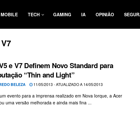
MOBILE
TECH
GAMING
IA
OPINIÃO
SEGUR
 V7
V5 e V7 Definem Novo Standard para
tação “Thin and Light”
REDO BELEZA
11/05/2013 - ATUALIZADO A 14/05/2013
um evento para a imprensa realizado em Nova Iorque, a Acer
u uma versão melhorada e ainda mais fina ...