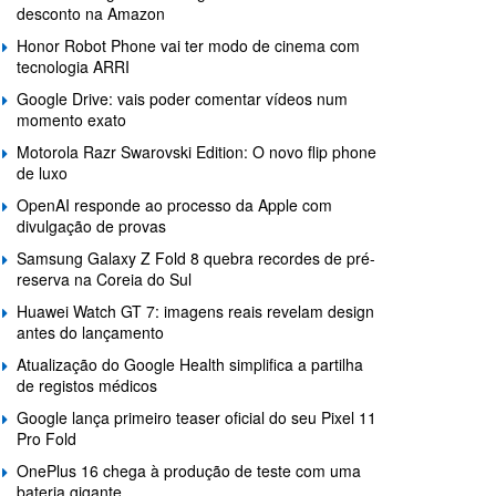
desconto na Amazon
Honor Robot Phone vai ter modo de cinema com
tecnologia ARRI
Google Drive: vais poder comentar vídeos num
momento exato
Motorola Razr Swarovski Edition: O novo flip phone
de luxo
OpenAI responde ao processo da Apple com
divulgação de provas
Samsung Galaxy Z Fold 8 quebra recordes de pré-
reserva na Coreia do Sul
Huawei Watch GT 7: imagens reais revelam design
antes do lançamento
Atualização do Google Health simplifica a partilha
de registos médicos
Google lança primeiro teaser oficial do seu Pixel 11
Pro Fold
OnePlus 16 chega à produção de teste com uma
bateria gigante