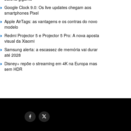
Google Clock 9.0: Os live updates chegam aos
smartphones Pixel
Apple AirTags: as vantagens e os contras do novo
modelo
Redmi Projector 5 e Projector 5 Pro: A nova aposta
visual da Xiaomi
Samsung alerta: a escassez de memória vai durar
até 2028
Disney+ repõe o streaming em 4K na Europa mas
sem HDR