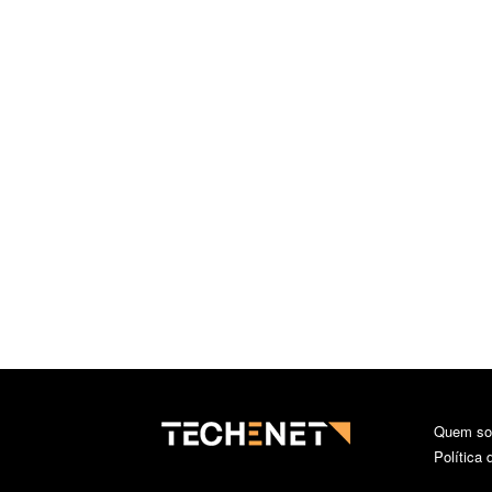
Quem s
Política 