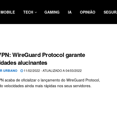
MOBILE
TECH
GAMING
IA
OPINIÃO
SEGUR
PN: WireGuard Protocol garante
idades alucinantes
OR URBANO
11/02/2022 - ATUALIZADO A 04/03/2022
N acaba de oficializar o lançamento do WireGuard Protocol,
do velocidades ainda mais rápidas nos seus servidores.