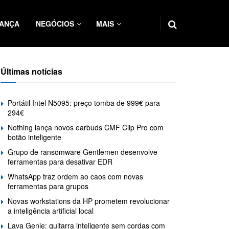
ANÇA
NEGÓCIOS
MAIS
Últimas notícias
Portátil Intel N5095: preço tomba de 999€ para
294€
Nothing lança novos earbuds CMF Clip Pro com
botão inteligente
Grupo de ransomware Gentlemen desenvolve
ferramentas para desativar EDR
WhatsApp traz ordem ao caos com novas
ferramentas para grupos
Novas workstations da HP prometem revolucionar
a inteligência artificial local
Lava Genie: guitarra inteligente sem cordas com