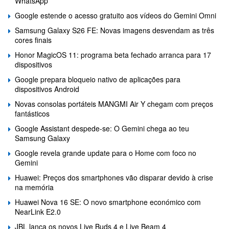
WhatsApp
Google estende o acesso gratuito aos vídeos do Gemini Omni
Samsung Galaxy S26 FE: Novas imagens desvendam as três
cores finais
Honor MagicOS 11: programa beta fechado arranca para 17
dispositivos
Google prepara bloqueio nativo de aplicações para
dispositivos Android
Novas consolas portáteis MANGMI Air Y chegam com preços
fantásticos
Google Assistant despede-se: O Gemini chega ao teu
Samsung Galaxy
Google revela grande update para o Home com foco no
Gemini
Huawei: Preços dos smartphones vão disparar devido à crise
na memória
Huawei Nova 16 SE: O novo smartphone económico com
NearLink E2.0
JBL lança os novos Live Buds 4 e Live Beam 4