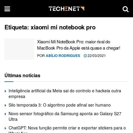
Etiqueta:
xiaomi mi notebook pro
Xiaomi Mi NoteBook Pro: maior rival do
MacBook Pro da Apple está quase a chegar!
POR
ABÍLIO RODRIGUES
22/03/2021
Últimas notícias
Inteligência artificial da Meta sai do controlo e hackeia outra
empresa
Silo temporada 3: O algoritmo pode afinal ser humano
Novo sensor fotográfico da Samsung aponta ao Galaxy S27
Ultra
ChatGPT: Nova função permite criar e exportar stickers para o