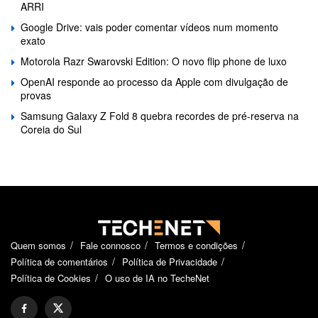
ARRI
Google Drive: vais poder comentar vídeos num momento
exato
Motorola Razr Swarovski Edition: O novo flip phone de luxo
OpenAI responde ao processo da Apple com divulgação de
provas
Samsung Galaxy Z Fold 8 quebra recordes de pré-reserva na
Coreia do Sul
Quem somos
Fale connosco
Termos e condições
Política de comentários
Política de Privacidade
Política de Cookies
O uso de IA no TecheNet