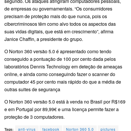
segundo. Os ataques atingiram computadores pessoais,
de empresas ou governamentais. “Os consumidores
precisam de proteção mais do que nunca, pois os
cibercriminosos têm como alvo todos os aspectos das
suas vidas digitais, que está em crescimento”, afirma
Janice Chaffin, a presidente do grupo.
O Norton 360 versão 5.0 é apresentado como tendo
conseguido a pontuação de 100 por cento dada pelos
laboratórios Dennis Technology em deteção de ameaças
online, e ainda como conseguindo fazer o scanner do
computador 45 por cento mais rápido do que a média de
outras suites de segurança
O Norton 360 versão 5.0 está à venda no Brasil por R$169
e em Portugal por 89,99€ e uma licença permite fazer a
proteção de 3 computadores.
Tags:
anti-virus
facebook
Norton 360 5.0
pictures