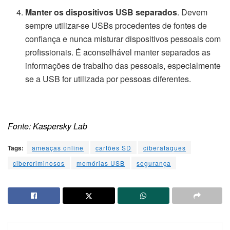
Manter os dispositivos USB separados
. Devem
sempre utilizar-se USBs procedentes de fontes de
confiança e nunca misturar dispositivos pessoais com
profissionais. É aconselhável manter separados as
informações de trabalho das pessoais, especialmente
se a USB for utilizada por pessoas diferentes.
Fonte: Kaspersky Lab
Tags:
ameaças online
cartões SD
ciberataques
cibercriminosos
memórias USB
segurança