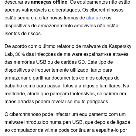
descurar as
ameaças offline
. Os equipamentos não estão
apenas vulneráveis a ciberataques. Os cibercriminosos
estão sempre a criar novas formas de
ataque
e os
dispositivos de armazenamento amovíveis não estão
isentos de riscos.
De acordo com o último relatório de malware da Kaspersky
Lab, 30% das infecções de malware espalham-se através
das memórias USB ou de cartões SD. Este tipo de
dispositivos é frequentemente utilizado, tanto para
armazenar e partilhar documentos com os colegas de
trabalho como para passar fotos a amigos e familiares. Na
realidade, ainda que pareçam inofensivos, se caírem em
mãos erradas podem revelar-se muito perigosos.
O cibercriminoso pode infectar um equipamento com um
malware introduzido numa pen USB, que depois de ligada
ao computador da vítima pode continuar a espalha-lo por