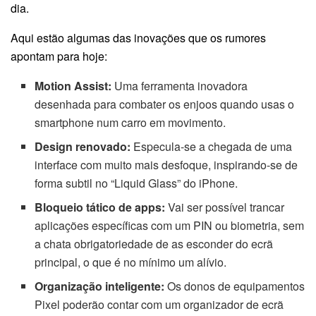
dia.
Aqui estão algumas das inovações que os rumores
apontam para hoje:
Motion Assist:
Uma ferramenta inovadora
desenhada para combater os enjoos quando usas o
smartphone num carro em movimento.
Design renovado:
Especula-se a chegada de uma
interface com muito mais desfoque, inspirando-se de
forma subtil no “Liquid Glass” do iPhone.
Bloqueio tático de apps:
Vai ser possível trancar
aplicações específicas com um PIN ou biometria, sem
a chata obrigatoriedade de as esconder do ecrã
principal, o que é no mínimo um alívio.
Organização inteligente:
Os donos de equipamentos
Pixel poderão contar com um organizador de ecrã