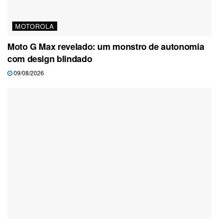
MOTOROLA
Moto G Max revelado: um monstro de autonomia
com design blindado
09/08/2026