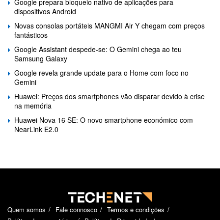
Google prepara bloqueio nativo de aplicações para
dispositivos Android
Novas consolas portáteis MANGMI Air Y chegam com preços
fantásticos
Google Assistant despede-se: O Gemini chega ao teu
Samsung Galaxy
Google revela grande update para o Home com foco no
Gemini
Huawei: Preços dos smartphones vão disparar devido à crise
na memória
Huawei Nova 16 SE: O novo smartphone económico com
NearLink E2.0
Quem somos
Fale connosco
Termos e condições