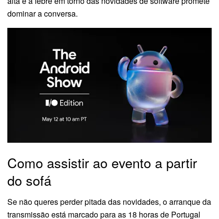
alta e a febre em torno das novidades de software promete
dominar a conversa.
Como assistir ao evento a partir
do sofá
Se não queres perder pitada das novidades, o arranque da
transmissão está marcado para as 18 horas de Portugal