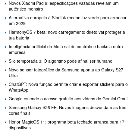
Novos Xiaomi Pad 9: especificações vazadas revelam um
autêntico monstro
Alternativa europeia à Starlink recebe luz verde para arrancar
em 2029
HarmonyOS 7 beta: novo carregamento direto vai proteger a
tua bateria
Inteligência artificial da Meta sai do controlo e hackeia outra
empresa
Silo temporada 3: O algoritmo pode afinal ser humano
Novo sensor fotográfico da Samsung aponta ao Galaxy S27
Ultra
ChatGPT: Nova função permite criar e exportar stickers para o
WhatsApp
Google estende o acesso gratuito aos vídeos do Gemini Omni
Samsung Galaxy S26 FE: Novas imagens desvendam as três
cores finais
Honor MagicOS 11: programa beta fechado arranca para 17
dispositivos