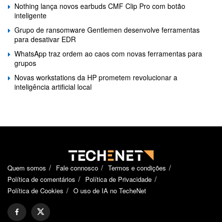
Nothing lança novos earbuds CMF Clip Pro com botão
inteligente
Grupo de ransomware Gentlemen desenvolve ferramentas
para desativar EDR
WhatsApp traz ordem ao caos com novas ferramentas para
grupos
Novas workstations da HP prometem revolucionar a
inteligência artificial local
Quem somos
Fale connosco
Termos e condições
Política de comentários
Política de Privacidade
Política de Cookies
O uso de IA no TecheNet