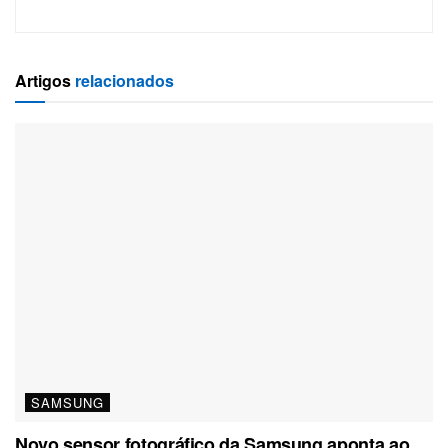
Artigos
relacionados
SAMSUNG
Novo sensor fotográfico da Samsung aponta ao