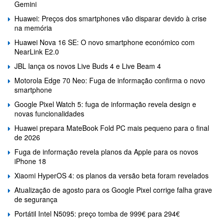
Gemini
Huawei: Preços dos smartphones vão disparar devido à crise
na memória
Huawei Nova 16 SE: O novo smartphone económico com
NearLink E2.0
JBL lança os novos Live Buds 4 e Live Beam 4
Motorola Edge 70 Neo: Fuga de informação confirma o novo
smartphone
Google Pixel Watch 5: fuga de informação revela design e
novas funcionalidades
Huawei prepara MateBook Fold PC mais pequeno para o final
de 2026
Fuga de informação revela planos da Apple para os novos
iPhone 18
Xiaomi HyperOS 4: os planos da versão beta foram revelados
Atualização de agosto para os Google Pixel corrige falha grave
de segurança
Portátil Intel N5095: preço tomba de 999€ para 294€