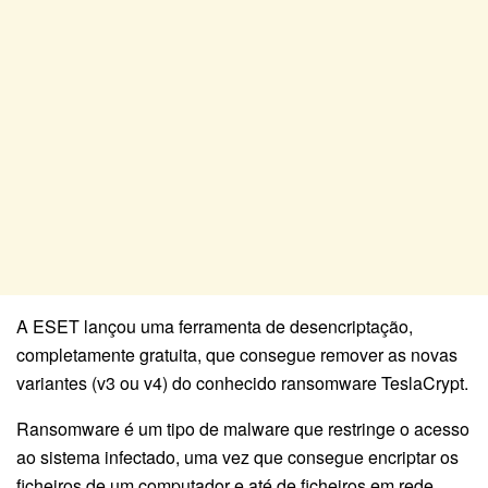
A ESET lançou uma ferramenta de desencriptação,
completamente gratuita, que consegue remover as novas
variantes (v3 ou v4) do conhecido ransomware TeslaCrypt.
Ransomware é um tipo de malware que restringe o acesso
ao sistema infectado, uma vez que consegue encriptar os
ficheiros de um computador e até de ficheiros em rede,