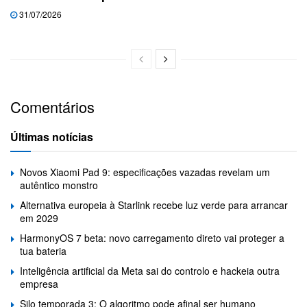
31/07/2026
Comentários
Últimas notícias
Novos Xiaomi Pad 9: especificações vazadas revelam um
autêntico monstro
Alternativa europeia à Starlink recebe luz verde para arrancar
em 2029
HarmonyOS 7 beta: novo carregamento direto vai proteger a
tua bateria
Inteligência artificial da Meta sai do controlo e hackeia outra
empresa
Silo temporada 3: O algoritmo pode afinal ser humano