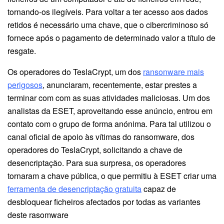
tornando-os ilegíveis. Para voltar a ter acesso aos dados
retidos é necessário uma chave, que o cibercriminoso só
fornece após o pagamento de determinado valor a título de
resgate.
Os operadores do TeslaCrypt, um dos
ransonware mais
perigosos
, anunciaram, recentemente, estar prestes a
terminar com com as suas atividades maliciosas. Um dos
analistas da ESET, aproveitando esse anúncio, entrou em
contato com o grupo de forma anónima. Para tal utilizou o
canal oficial de apoio às vítimas do ransomware, dos
operadores do TeslaCrypt, solicitando a chave de
desencriptação. Para sua surpresa, os operadores
tornaram a chave pública, o que permitiu à ESET criar uma
ferramenta de desencriptação gratuita
capaz de
desbloquear ficheiros afectados por todas as variantes
deste rasomware