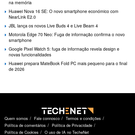
na memória
Huawei Nova 16 SE: O novo smartphone económico com
NearLink E2.0
JBL lança os novos Live Buds 4 e Live Beam 4
Motorola Edge 70 Neo: Fuga de informação confirma o novo
smartphone
Google Pixel Watch 5: fuga de informação revela design e
novas funcionalidades
Huawei prepara MateBook Fold PC mais pequeno para o final
de 2026
Quem somos
Fale connosco
Termos e condições
Política de comentários
Política de Privacidade
Política de Cookies
O uso de IA no TecheNet