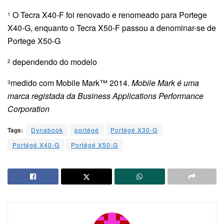
O Tecra X40-F foi renovado e renomeado para Portege
1
X40-G, enquanto o Tecra X50-F passou a denominar-se de
Portege X50-G
dependendo do modelo
2
medido com Mobile Mark™ 2014.
Mobile Mark é uma
3
marca registada da Business Applications Performance
Corporation
Tags:
Dynabook
portégé
Portégé X30-G
Portégé X40-G
Portégé X50-G