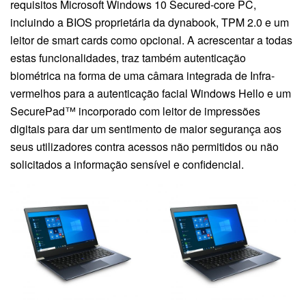
requisitos Microsoft Windows 10 Secured-core PC,
incluindo a BIOS proprietária da dynabook, TPM 2.0 e um
leitor de smart cards como opcional. A acrescentar a todas
estas funcionalidades, traz também autenticação
biométrica na forma de uma câmara integrada de Infra-
vermelhos para a autenticação facial Windows Hello e um
SecurePad™ incorporado com leitor de impressões
digitais para dar um sentimento de maior segurança aos
seus utilizadores contra acessos não permitidos ou não
solicitados a informação sensível e confidencial.