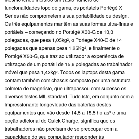
funcionalidades topo de gama, os portáteis Portégé X
Series não comprometem a sua portabilidade ou design.
Os três equipamentos mantêm as suas formas ultra-finas e
portáteis – começando no Portégé X30-G de 13,3
polegadas, que pesa 1,05kg
, o Portege X40-G de 14
2
polegadas que apenas pesa 1,25Kg
, e finalmente o
2
Portégé X50-G, que traz ao utilizador a experiência de
utilização de um portátil de 15,6 polegadas ao trabalhador
móvel que pesa 1,42kg
. Todos os laptops desta gama
2
contam também com chassis composto por uma estrutura
colmeia de magnésio, que ultrapassou com sucesso os
diversos testes MIL-standard. Tudo isto, em conjunto com a
impressionante longevidade das baterias destes
equipamentos que vão desde 14,5 a 18,5 horas
e uma
3
opção adicional de Quick Charge, significa que os
trabalhadores não precisam de se preocupar com a
capacidade do seu computador responder às