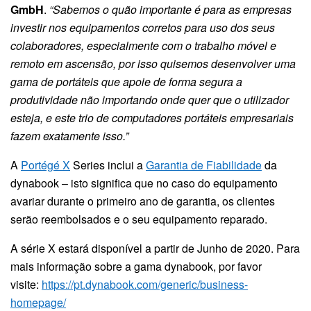
GmbH
.
“Sabemos o quão importante é para as empresas
investir nos equipamentos corretos para uso dos seus
colaboradores, especialmente com o trabalho móvel e
remoto em ascensão, por isso quisemos desenvolver uma
gama de portáteis que apoie de forma segura a
produtividade não importando onde quer que o utilizador
esteja, e este trio de computadores portáteis empresariais
fazem exatamente isso.”
A
Portégé X
Series inclui a
Garantia de Fiabilidade
da
dynabook – isto significa que no caso do equipamento
avariar durante o primeiro ano de garantia, os clientes
serão reembolsados e o seu equipamento reparado.
A série X estará disponível a partir de Junho de 2020. Para
mais informação sobre a gama dynabook, por favor
visite:
https://pt.dynabook.com/generic/business-
homepage/