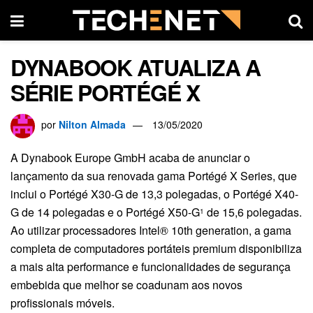
DYNABOOK ATUALIZA A
SÉRIE PORTÉGÉ X
por
Nilton Almada
13/05/2020
A
Dynabook Europe GmbH acaba de anunciar o
lançamento da sua renovada gama Portégé X Series, que
inclui o Portégé X30-G de 13,3 polegadas, o Portégé X40-
G de 14 polegadas e o Portégé X50-G
de 15,6 polegadas.
1
Ao utilizar processadores Intel® 10th generation, a gama
completa de computadores portáteis premium disponibiliza
a mais alta performance e funcionalidades de segurança
embebida que melhor se coadunam aos novos
profissionais móveis.