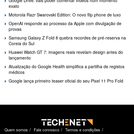
Google Drive: vais poder comentar vídeos num momento
exato
Motorola Razr Swarovski Edition: O novo flip phone de luxo
OpenAI responde ao processo da Apple com divulgação de
provas
Samsung Galaxy Z Fold 8 quebra recordes de pré-reserva na
Coreia do Sul
Huawei Watch GT 7: imagens reais revelam design antes do
lançamento
Atualização do Google Health simplifica a partilha de registos
médicos
Google lança primeiro teaser oficial do seu Pixel 11 Pro Fold
Quem somos
Fale connosco
Termos e condições