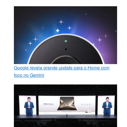
Google revela grande update para o Home com
foco no Gemini