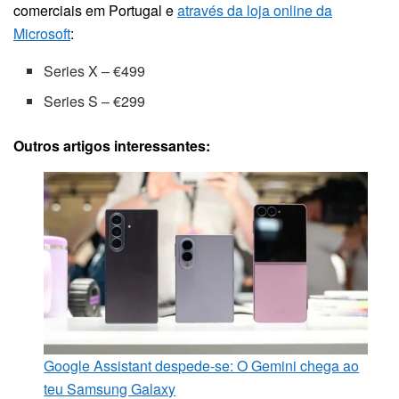
comerciais em Portugal e
através da loja online da
Microsoft
:
Series X – €499
Series S – €299
Outros artigos interessantes:
Google Assistant despede-se: O Gemini chega ao
teu Samsung Galaxy