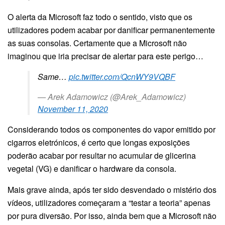
O alerta da Microsoft faz todo o sentido, visto que os
utilizadores podem acabar por danificar permanentemente
as suas consolas. Certamente que a Microsoft não
imaginou que iria precisar de alertar para este perigo…
Same…
pic.twitter.com/QcnWY9VQBF
— Arek Adamowicz (@Arek_Adamowicz)
November 11, 2020
Considerando todos os componentes do vapor emitido por
cigarros eletrónicos, é certo que longas exposições
poderão acabar por resultar no acumular de glicerina
vegetal (VG) e danificar o hardware da consola.
Mais grave ainda, após ter sido desvendado o mistério dos
vídeos, utilizadores começaram a “testar a teoria” apenas
por pura diversão. Por isso, ainda bem que a Microsoft não