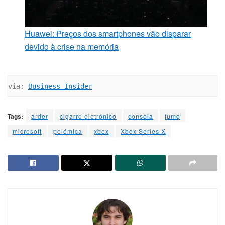
Huawei: Preços dos smartphones vão disparar
devido à crise na memória
via: 
Business Insider
Tags:
arder
cigarro eletrónico
consola
fumo
microsoft
polémica
xbox
Xbox Series X