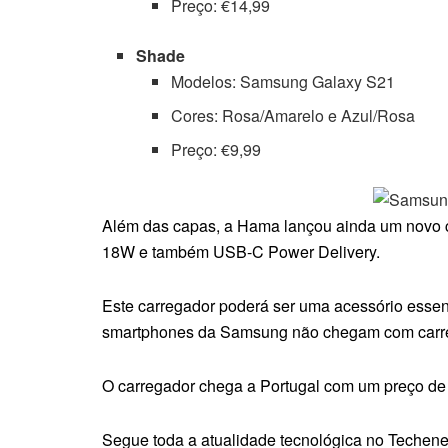
Preço: €14,99
Shade
Modelos: Samsung Galaxy S21
Cores: Rosa/Amarelo e Azul/Rosa
Preço: €9,99
Além das capas, a Hama lançou ainda um novo c
18W e também USB-C Power Delivery.
Este carregador poderá ser uma acessório essenc
smartphones da Samsung não chegam com carreg
O carregador chega a Portugal com um preço d
Segue toda a atualidade tecnológica no Techene