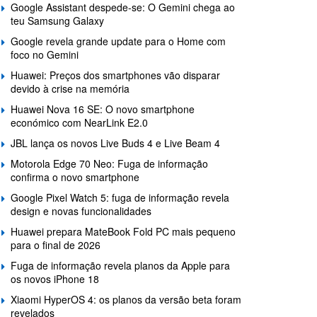
Google Assistant despede-se: O Gemini chega ao
teu Samsung Galaxy
Google revela grande update para o Home com
foco no Gemini
Huawei: Preços dos smartphones vão disparar
devido à crise na memória
Huawei Nova 16 SE: O novo smartphone
económico com NearLink E2.0
JBL lança os novos Live Buds 4 e Live Beam 4
Motorola Edge 70 Neo: Fuga de informação
confirma o novo smartphone
Google Pixel Watch 5: fuga de informação revela
design e novas funcionalidades
Huawei prepara MateBook Fold PC mais pequeno
para o final de 2026
Fuga de informação revela planos da Apple para
os novos iPhone 18
Xiaomi HyperOS 4: os planos da versão beta foram
revelados