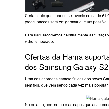
Certamente que quando se investe cerca de €1,
preocupações será em garantir que um possível 
Para isso, recorremos habitualmente à utilizaçã
vidro temperado.
Ofertas da Hama suport
dos Samsung Galaxy S2
Uma das adoradas características dos novos Sa
sem fios, que vem sendo cada vez mais popular e
No entanto, nem sempre as capas que acabamos