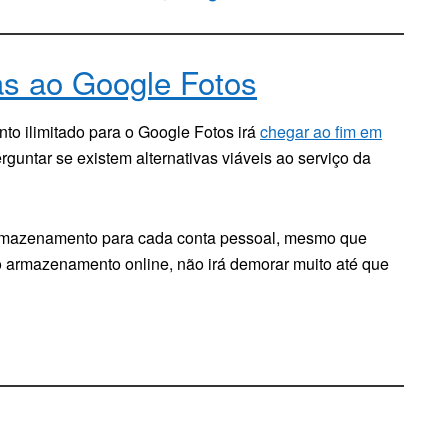
as ao Google Fotos
to ilimitado para o Google Fotos irá
chegar ao fim em
erguntar se existem alternativas viáveis ao serviço da
rmazenamento para cada conta pessoal, mesmo que
 o armazenamento online, não irá demorar muito até que