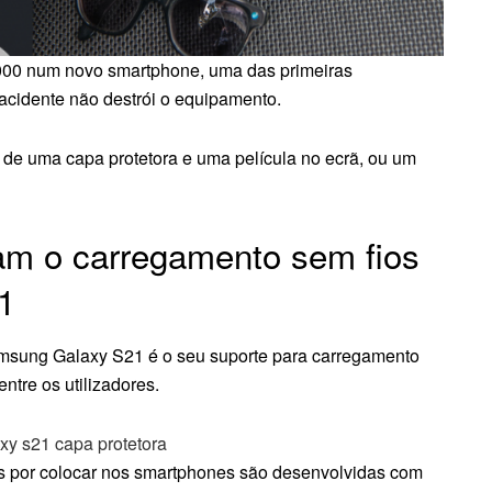
000 num novo smartphone, uma das primeiras
acidente não destrói o equipamento.
o de uma capa protetora e uma película no ecrã, ou um
am o carregamento sem fios
1
msung Galaxy S21 é o seu suporte para carregamento
ntre os utilizadores.
 por colocar nos smartphones são desenvolvidas com