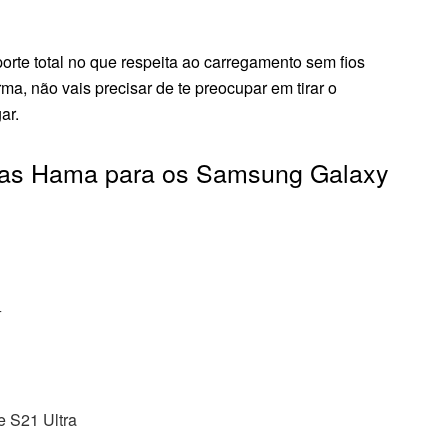
rte total no que respeita ao carregamento sem fios
a, não vais precisar de te preocupar em tirar o
ar.
pas Hama para os Samsung Galaxy
+
 S21 Ultra