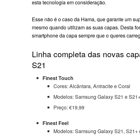
esta tecnologia em consideração.
Esse não é o caso da Hama, que garante um supo
mesmo quando utilizam as suas capas. Desta form
smartphone da capa sempre que o queres carreg
Linha completa das novas ca
S21
Finest Touch
Cores: Alcântara, Antracite e Coral
Modelos: Samsung Galaxy S21 e S21
Preço: €19,99
Finest Feel
Modelos: Samsung Galaxy S21, S21+ e