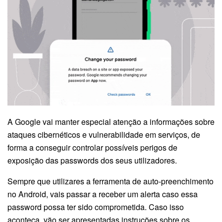
A Google vai manter especial atenção a informações sobre
ataques cibernéticos e vulnerabilidade em serviços, de
forma a conseguir controlar possíveis perigos de
exposição das passwords dos seus utilizadores.
Sempre que utilizares a ferramenta de auto-preenchimento
no Android, vais passar a receber um alerta caso essa
password possa ter sido comprometida. Caso isso
aconteça, vão ser apresentadas instruções sobre os