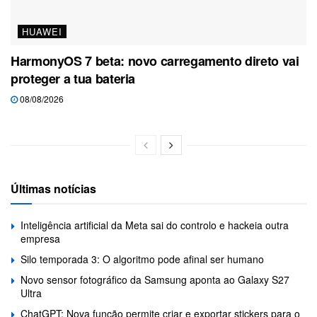
HUAWEI
HarmonyOS 7 beta: novo carregamento direto vai
proteger a tua bateria
08/08/2026
Últimas notícias
Inteligência artificial da Meta sai do controlo e hackeia outra
empresa
Silo temporada 3: O algoritmo pode afinal ser humano
Novo sensor fotográfico da Samsung aponta ao Galaxy S27
Ultra
ChatGPT: Nova função permite criar e exportar stickers para o