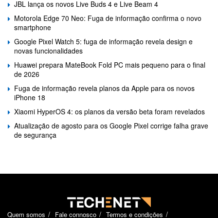
JBL lança os novos Live Buds 4 e Live Beam 4
Motorola Edge 70 Neo: Fuga de informação confirma o novo
smartphone
Google Pixel Watch 5: fuga de informação revela design e
novas funcionalidades
Huawei prepara MateBook Fold PC mais pequeno para o final
de 2026
Fuga de informação revela planos da Apple para os novos
iPhone 18
Xiaomi HyperOS 4: os planos da versão beta foram revelados
Atualização de agosto para os Google Pixel corrige falha grave
de segurança
Quem somos
Fale connosco
Termos e condições