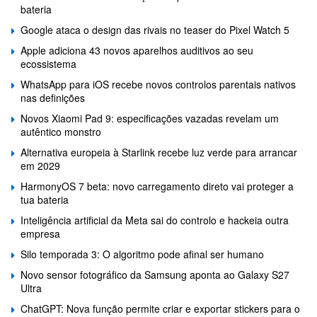
bateria
Google ataca o design das rivais no teaser do Pixel Watch 5
Apple adiciona 43 novos aparelhos auditivos ao seu
ecossistema
WhatsApp para iOS recebe novos controlos parentais nativos
nas definições
Novos Xiaomi Pad 9: especificações vazadas revelam um
autêntico monstro
Alternativa europeia à Starlink recebe luz verde para arrancar
em 2029
HarmonyOS 7 beta: novo carregamento direto vai proteger a
tua bateria
Inteligência artificial da Meta sai do controlo e hackeia outra
empresa
Silo temporada 3: O algoritmo pode afinal ser humano
Novo sensor fotográfico da Samsung aponta ao Galaxy S27
Ultra
ChatGPT: Nova função permite criar e exportar stickers para o