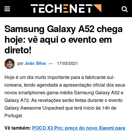
Samsung Galaxy A52 chega
hoje: vê aqui o evento em
direto!
por
João Silva
17/03/2021
Hoje é um dia muito importante para a fabricante sul-
coreana, tendo agendada a apresentação oficial dos seus
novos smartphones gama-média Samsung Galaxy A52 e
Galaxy A72. As revelações serão feitas durante o evento
Galaxy Awesome Unpacked que terá início às 14h de
Portugal.
Vê também:
POCO X3 Pro: preço do novo Xiaomi para