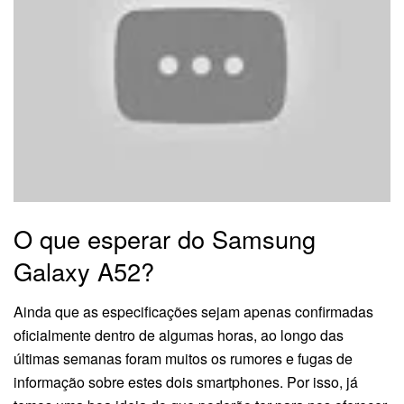
O que esperar do Samsung
Galaxy A52?
Ainda que as especificações sejam apenas confirmadas
oficialmente dentro de algumas horas, ao longo das
últimas semanas foram muitos os rumores e fugas de
informação sobre estes dois smartphones. Por isso, já