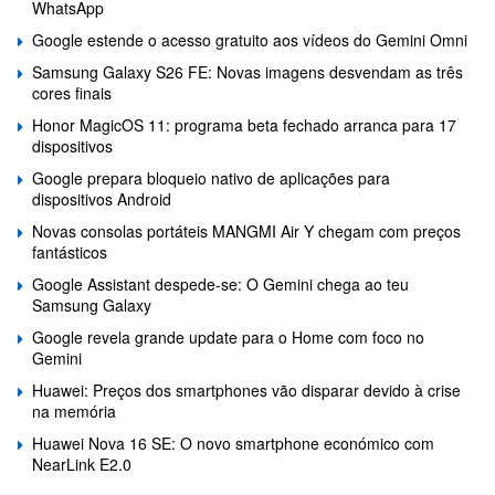
WhatsApp
Google estende o acesso gratuito aos vídeos do Gemini Omni
Samsung Galaxy S26 FE: Novas imagens desvendam as três
cores finais
Honor MagicOS 11: programa beta fechado arranca para 17
dispositivos
Google prepara bloqueio nativo de aplicações para
dispositivos Android
Novas consolas portáteis MANGMI Air Y chegam com preços
fantásticos
Google Assistant despede-se: O Gemini chega ao teu
Samsung Galaxy
Google revela grande update para o Home com foco no
Gemini
Huawei: Preços dos smartphones vão disparar devido à crise
na memória
Huawei Nova 16 SE: O novo smartphone económico com
NearLink E2.0