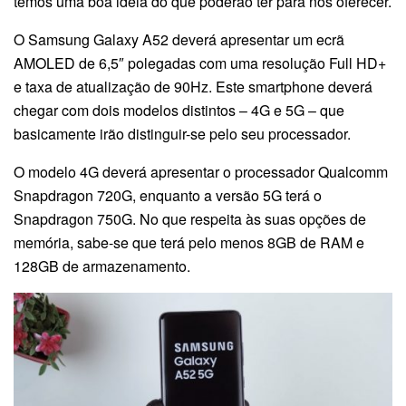
temos uma boa ideia do que poderão ter para nos oferecer.
O Samsung Galaxy A52 deverá apresentar um ecrã
AMOLED de 6,5″ polegadas com uma resolução Full HD+
e taxa de atualização de 90Hz. Este smartphone deverá
chegar com dois modelos distintos – 4G e 5G – que
basicamente irão distinguir-se pelo seu processador.
O modelo 4G deverá apresentar o processador Qualcomm
Snapdragon 720G, enquanto a versão 5G terá o
Snapdragon 750G. No que respeita às suas opções de
memória, sabe-se que terá pelo menos 8GB de RAM e
128GB de armazenamento.