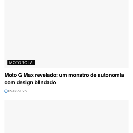
MOTOROLA
Moto G Max revelado: um monstro de autonomia
com design blindado
09/08/2026