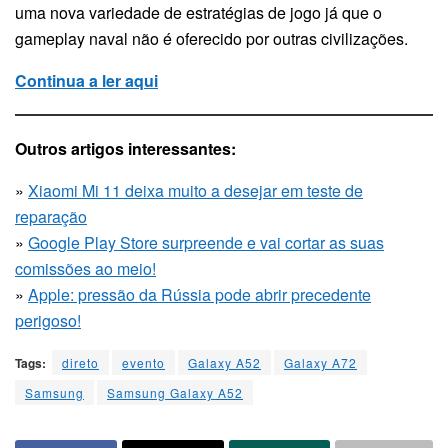
uma nova variedade de estratégias de jogo já que o
gameplay naval não é oferecido por outras civilizações.
Continua a ler aqui
Outros artigos interessantes:
»
Xiaomi Mi 11 deixa muito a desejar em teste de
reparação
»
Google Play Store surpreende e vai cortar as suas
comissões ao meio!
»
Apple: pressão da Rússia pode abrir precedente
perigoso!
Tags:
direto
evento
Galaxy A52
Galaxy A72
Samsung
Samsung Galaxy A52