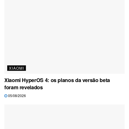
XIAOMI
Xiaomi HyperOS 4: os planos da versão beta
foram revelados
05/08/2026