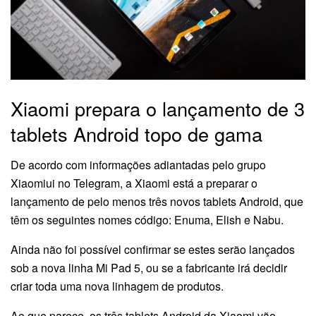
Xiaomi prepara o lançamento de 3
tablets Android topo de gama
De acordo com informações adiantadas pelo grupo
Xiaomiui no Telegram, a Xiaomi está a preparar o
lançamento de pelo menos três novos tablets Android, que
têm os seguintes nomes código: Enuma, Elish e Nabu.
Ainda não foi possível confirmar se estes serão lançados
sob a nova linha Mi Pad 5, ou se a fabricante irá decidir
criar toda uma nova linhagem de produtos.
Ao que parece, os três tablets Android da Xiaomi vão