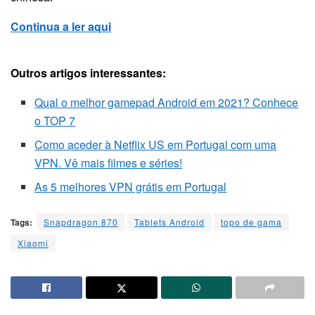
Continua a ler aqui
Outros artigos interessantes:
Qual o melhor gamepad Android em 2021? Conhece
o TOP 7
Como aceder à Netflix US em Portugal com uma
VPN. Vê mais filmes e séries!
As 5 melhores VPN grátis em Portugal
Tags:
Snapdragon 870
Tablets Android
topo de gama
Xiaomi