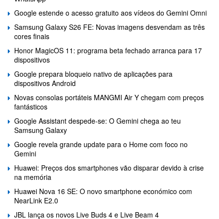
Google estende o acesso gratuito aos vídeos do Gemini Omni
Samsung Galaxy S26 FE: Novas imagens desvendam as três
cores finais
Honor MagicOS 11: programa beta fechado arranca para 17
dispositivos
Google prepara bloqueio nativo de aplicações para
dispositivos Android
Novas consolas portáteis MANGMI Air Y chegam com preços
fantásticos
Google Assistant despede-se: O Gemini chega ao teu
Samsung Galaxy
Google revela grande update para o Home com foco no
Gemini
Huawei: Preços dos smartphones vão disparar devido à crise
na memória
Huawei Nova 16 SE: O novo smartphone económico com
NearLink E2.0
JBL lança os novos Live Buds 4 e Live Beam 4