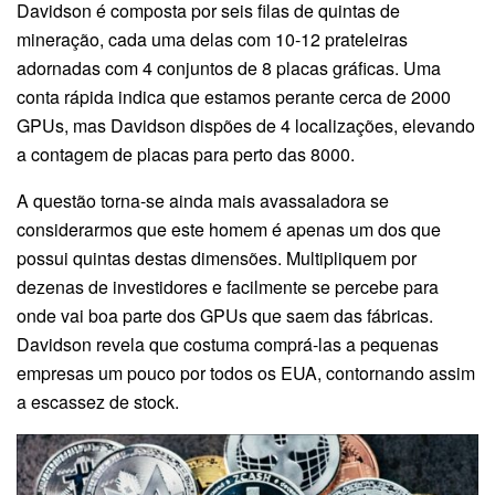
Davidson é composta por seis filas de quintas de
mineração, cada uma delas com 10-12 prateleiras
adornadas com 4 conjuntos de 8 placas gráficas. Uma
conta rápida indica que estamos perante cerca de 2000
GPUs, mas Davidson dispões de 4 localizações, elevando
a contagem de placas para perto das 8000.
A questão torna-se ainda mais avassaladora se
considerarmos que este homem é apenas um dos que
possui quintas destas dimensões. Multipliquem por
dezenas de investidores e facilmente se percebe para
onde vai boa parte dos GPUs que saem das fábricas.
Davidson revela que costuma comprá-las a pequenas
empresas um pouco por todos os EUA, contornando assim
a escassez de stock.