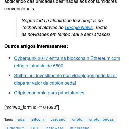
abdicando das unidades destinadas aos consumidores
convencionais.
Segue toda a atualidade tecnológica no
TecheNet através do
Google News
. Todas
as novidades em tempo real e sem atrasos!
Outros artigos interessantes:
Cyberpunk 2077 entra na blockchain Ethereum com
relógio futurista de €500
Shiba Inu: investimento nos videojogos pode fazer
disparar valor da criptomoeda!
Criptoeconomia para principiantes
[mc4wp_form id=”104690″]
Tags:
ada
Bitcoin
cardano
cripto
criptomoedas
Ethereum
GPU
hardware
mineração