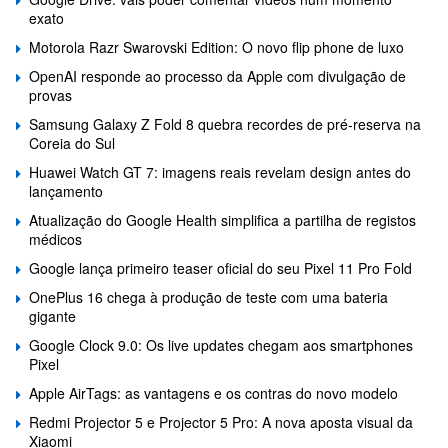
exato
Motorola Razr Swarovski Edition: O novo flip phone de luxo
OpenAI responde ao processo da Apple com divulgação de
provas
Samsung Galaxy Z Fold 8 quebra recordes de pré-reserva na
Coreia do Sul
Huawei Watch GT 7: imagens reais revelam design antes do
lançamento
Atualização do Google Health simplifica a partilha de registos
médicos
Google lança primeiro teaser oficial do seu Pixel 11 Pro Fold
OnePlus 16 chega à produção de teste com uma bateria
gigante
Google Clock 9.0: Os live updates chegam aos smartphones
Pixel
Apple AirTags: as vantagens e os contras do novo modelo
Redmi Projector 5 e Projector 5 Pro: A nova aposta visual da
Xiaomi