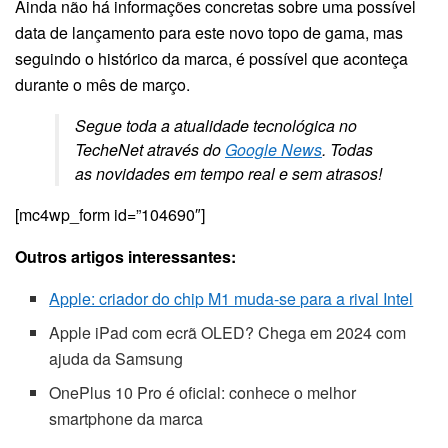
Ainda não há informações concretas sobre uma possível
data de lançamento para este novo topo de gama, mas
seguindo o histórico da marca, é possível que aconteça
durante o mês de março.
Segue toda a atualidade tecnológica no
TecheNet através do
Google News
. Todas
as novidades em tempo real e sem atrasos!
[mc4wp_form id=”104690″]
Outros artigos interessantes:
Apple: criador do chip M1 muda-se para a rival Intel
Apple iPad com ecrã OLED? Chega em 2024 com
ajuda da Samsung
OnePlus 10 Pro é oficial: conhece o melhor
smartphone da marca