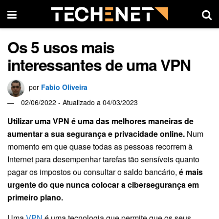
Os 5 usos mais
interessantes de uma VPN
por
Fabio Oliveira
02/06/2022 - Atualizado a 04/03/2023
Utilizar uma VPN é uma das melhores maneiras de
aumentar a sua segurança e privacidade online.
Num
momento em que quase todas as pessoas recorrem à
Internet para desempenhar tarefas tão sensíveis quanto
pagar os impostos ou consultar o saldo bancário,
é mais
urgente do que nunca colocar a cibersegurança em
primeiro plano.
Uma
VPN
é uma tecnologia que permite que os seus