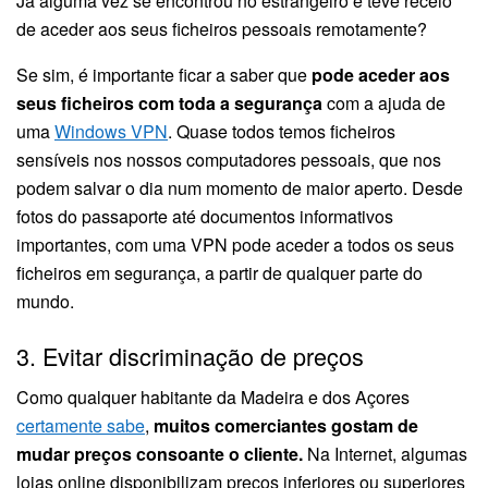
Já alguma vez se encontrou no estrangeiro e teve receio
de aceder aos seus ficheiros pessoais remotamente?
Se sim, é importante ficar a saber que
pode aceder aos
seus ficheiros com toda a segurança
com a ajuda de
uma
Windows VPN
. Quase todos temos ficheiros
sensíveis nos nossos computadores pessoais, que nos
podem salvar o dia num momento de maior aperto. Desde
fotos do passaporte até documentos informativos
importantes, com uma VPN pode aceder a todos os seus
ficheiros em segurança, a partir de qualquer parte do
mundo.
3. Evitar discriminação de preços
Como qualquer habitante da Madeira e dos Açores
certamente sabe
,
muitos comerciantes gostam de
mudar preços consoante o cliente.
Na Internet, algumas
lojas online disponibilizam preços inferiores ou superiores