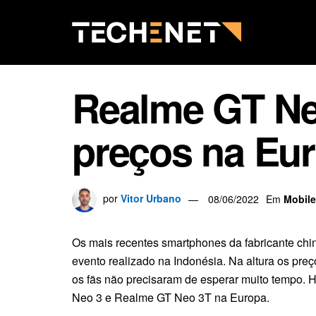
Realme GT Neo
preços na Eu
por
Vitor Urbano
08/06/2022
Em
Mobile
Os mais recentes smartphones da fabricante ch
evento realizado na Indonésia. Na altura os pre
os fãs não precisaram de esperar muito tempo. H
Neo 3 e Realme GT Neo 3T na Europa.