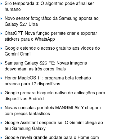
Silo temporada 3: O algoritmo pode afinal ser
humano
Novo sensor fotográfico da Samsung aponta ao
Galaxy S27 Ultra
ChatGPT: Nova função permite criar e exportar
stickers para o WhatsApp
Google estende o acesso gratuito aos vídeos do
Gemini Omni
Samsung Galaxy S26 FE: Novas imagens
desvendam as três cores finais
Honor MagicOS 11: programa beta fechado
arranca para 17 dispositivos
Google prepara bloqueio nativo de aplicações para
dispositivos Android
Novas consolas portáteis MANGMI Air Y chegam
com preços fantásticos
Google Assistant despede-se: O Gemini chega ao
teu Samsung Galaxy
Google revela grande update para o Home com