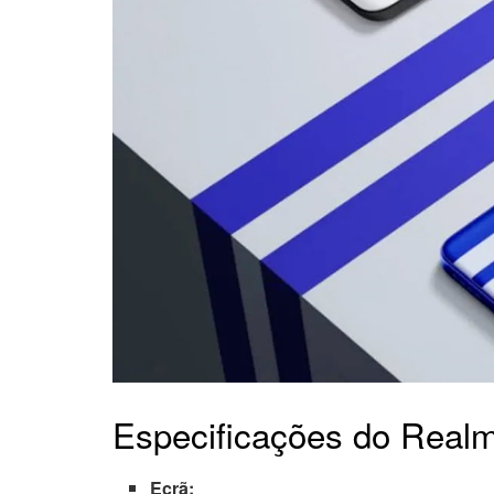
Especificações do Real
Ecrã: