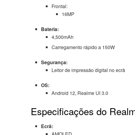
Frontal:
16MP
Bateria:
4,500mAh
Carregamento rápido a 150W
Segurança:
Leitor de impressão digital no ecrã
OS:
Android 12, Realme UI 3.0
Especificações do Real
Ecrã:
AMOLED