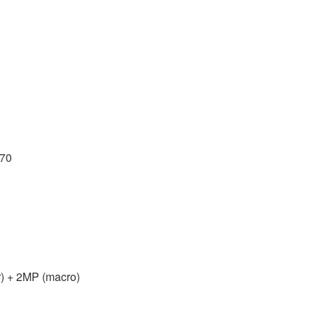
70
) + 2MP (macro)