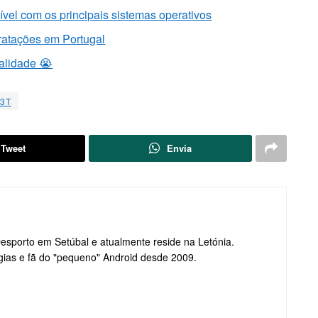
ível com os principais sistemas operativos
ratações em Portugal
nalidade 😭
 3T
Tweet
Envia
Desporto em Setúbal e atualmente reside na Letónia.
gias e fã do "pequeno" Android desde 2009.