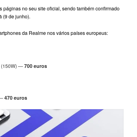
s páginas no seu site oficial, sendo também confirmado
 (9 de junho).
artphones da Realme nos vários países europeus:
o (150W) —
700 euros
 —
470 euros