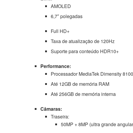
AMOLED
6,7″ polegadas
Full HD+
Taxa de atualização de 120Hz
Suporte para conteúdo HDR10+
Performance:
Processador MediaTek Dimensity 810
Até 12GB de memória RAM
Até 256GB de memória interna
Câmaras:
Traseira:
50MP + 8MP (ultra grande angular