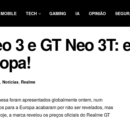
MOBILE
TECH
GAMING
IA
OPINIÃO
SEGUR
 3 e GT Neo 3T: e
ropa!
,
Notícias
,
Realme
inesa foram apresentados globalmente ontem, num
ços para a Europa acabaram por não ser revelados, mas
oje, a marca revelou os preços oficiais do Realme GT