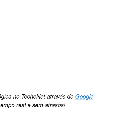
ógica no TecheNet através do
Google
tempo real e sem atrasos!