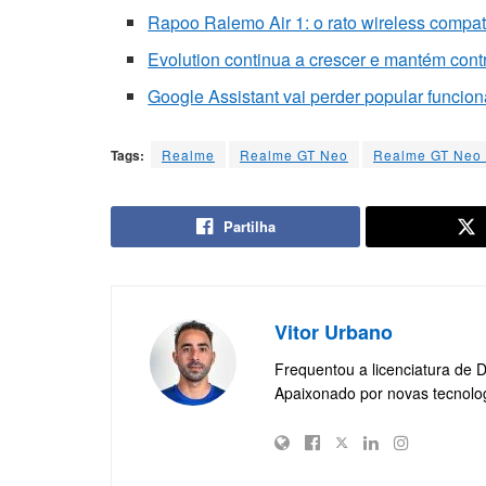
Rapoo Ralemo Air 1: o rato wireless compat
Evolution continua a crescer e mantém cont
Google Assistant vai perder popular funcio
Tags:
Realme
Realme GT Neo
Realme GT Neo
Partilha
Vitor Urbano
Frequentou a licenciatura de 
Apaixonado por novas tecnolo