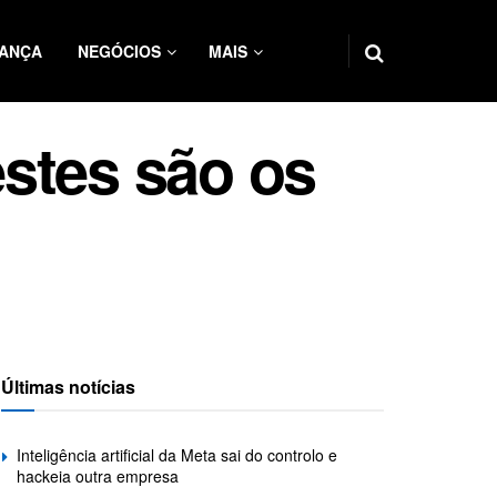
ANÇA
NEGÓCIOS
MAIS
stes são os
Últimas notícias
Inteligência artificial da Meta sai do controlo e
hackeia outra empresa