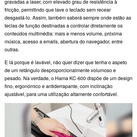
gravadas a laser, com elevado grau de resistência à
fricção, permitindo que lave o teclado sem recear
desgastá-lo. Assim, também saberá sempre onde estão as
teclas de função destinadas a controlar diretamente os
conteúdos multimédia: mais e menos volume, próxima
música, acesso a emails, abertura do navegador, entre
outras.
E lá porque é lavável, não quer dizer que tenha o aspeto
de um retângulo desproporcionalmente volumoso e
pesado. Na verdade, o Hama KC-600 dispõe de um design
fino, ergonómico e antiderrapante, com inclinação
ajustável, para uma utilização altamente confortável.