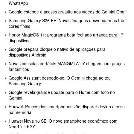
WhatsApp
Google estende o acesso gratuito aos vídeos do Gemini Omni
Samsung Galaxy S26 FE: Novas imagens desvendam as três
cores finais
Honor MagicOS 11: programa beta fechado arranca para 17
dispositivos
Google prepara bloqueio nativo de aplicações para
dispositivos Android
Novas consolas portáteis MANGMI Air Y chegam com preços
fantásticos
Google Assistant despede-se: O Gemini chega ao teu
Samsung Galaxy
Google revela grande update para o Home com foco no
Gemini
Huawei: Preços dos smartphones vão disparar devido à crise
na memória
Huawei Nova 16 SE: O novo smartphone económico com
NearLink E2.0