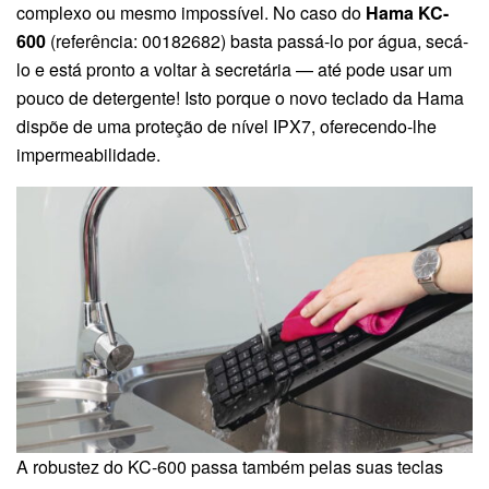
complexo ou mesmo impossível. No caso do
Hama KC-
600
(referência: 00182682) basta passá-lo por água, secá-
lo e está pronto a voltar à secretária — até pode usar um
pouco de detergente! Isto porque o novo teclado da Hama
dispõe de uma proteção de nível IPX7, oferecendo-lhe
impermeabilidade.
A robustez do KC-600 passa também pelas suas teclas