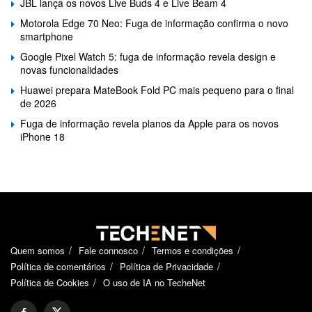
JBL lança os novos Live Buds 4 e Live Beam 4
Motorola Edge 70 Neo: Fuga de informação confirma o novo
smartphone
Google Pixel Watch 5: fuga de informação revela design e
novas funcionalidades
Huawei prepara MateBook Fold PC mais pequeno para o final
de 2026
Fuga de informação revela planos da Apple para os novos
iPhone 18
Quem somos
Fale connosco
Termos e condições
Política de comentários
Política de Privacidade
Política de Cookies
O uso de IA no TecheNet