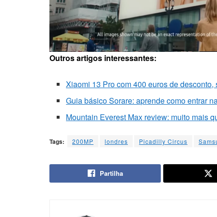
Outros artigos interessantes:
Xiaomi 13 Pro com 400 euros de desconto, 
Guia básico Sorare: aprende como entrar n
Mountain Everest Max review: muito mais 
Tags:
200MP
londres
Picadilly Circus
Sams
Partilha