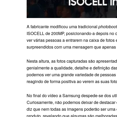
A fabricante modificou uma tradicional
photoboo
ISOCELL de 200MP, posicionando-a depois no c
ver várias pessoas a entrarem na caixa de fotos
surpreendidos com uma mensagem que apenas di
Nesta altura, as fotos capturadas são apresenta
genialmente a qualidade, detalhe e definição da
podemos ver uma grande variedade de pessoas 
reagindo de forma positiva ao verem as suas fot
No final do vídeo a Samsung despede-se dos ut
Curiosamente, não podemos deixar de destacar
diz que nem todas as imagens poderão ser uma e
produto, revelando que algumas são melhoradas 