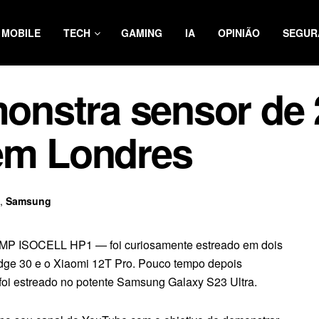
MOBILE
TECH
GAMING
IA
OPINIÃO
SEGUR
nstra sensor de
 em Londres
,
Samsung
0MP ISOCELL HP1 — foi curiosamente estreado em dois
Edge 30 e o Xiaomi 12T Pro. Pouco tempo depois
i estreado no potente Samsung Galaxy S23 Ultra.