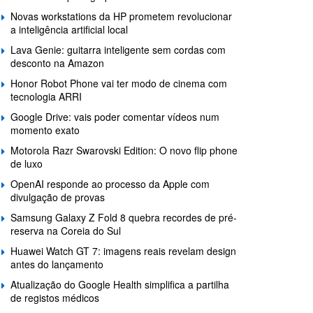
Novas workstations da HP prometem revolucionar
a inteligência artificial local
Lava Genie: guitarra inteligente sem cordas com
desconto na Amazon
Honor Robot Phone vai ter modo de cinema com
tecnologia ARRI
Google Drive: vais poder comentar vídeos num
momento exato
Motorola Razr Swarovski Edition: O novo flip phone
de luxo
OpenAI responde ao processo da Apple com
divulgação de provas
Samsung Galaxy Z Fold 8 quebra recordes de pré-
reserva na Coreia do Sul
Huawei Watch GT 7: imagens reais revelam design
antes do lançamento
Atualização do Google Health simplifica a partilha
de registos médicos