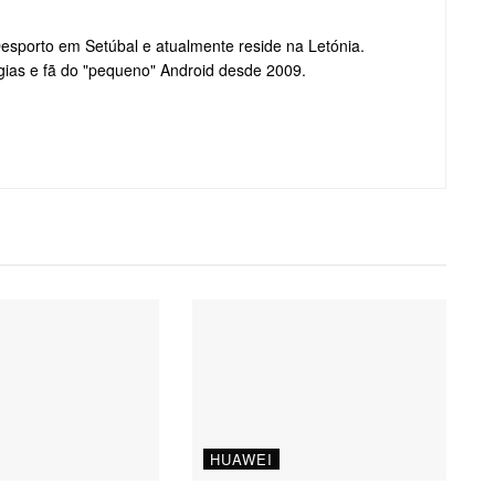
Desporto em Setúbal e atualmente reside na Letónia.
gias e fã do "pequeno" Android desde 2009.
HUAWEI