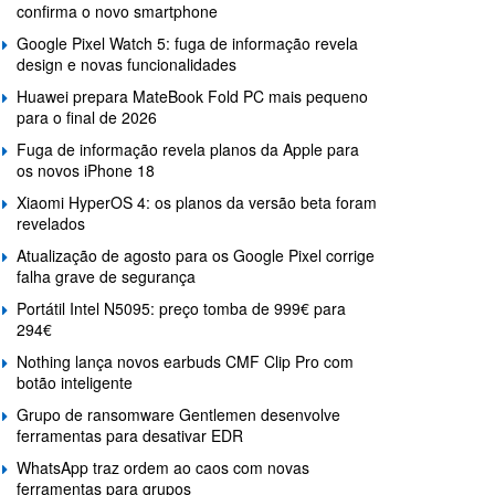
confirma o novo smartphone
Google Pixel Watch 5: fuga de informação revela
design e novas funcionalidades
Huawei prepara MateBook Fold PC mais pequeno
para o final de 2026
Fuga de informação revela planos da Apple para
os novos iPhone 18
Xiaomi HyperOS 4: os planos da versão beta foram
revelados
Atualização de agosto para os Google Pixel corrige
falha grave de segurança
Portátil Intel N5095: preço tomba de 999€ para
294€
Nothing lança novos earbuds CMF Clip Pro com
botão inteligente
Grupo de ransomware Gentlemen desenvolve
ferramentas para desativar EDR
WhatsApp traz ordem ao caos com novas
ferramentas para grupos