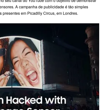
o no seu canal do YouTube com o objetivo de demonstrar
ensores. A campanha de publicidade é tão simples
es presentes em Picadilly Circus, em Londres.