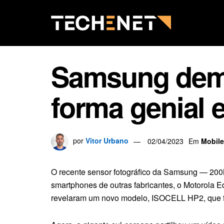
Samsung demo
forma genial
por
Vitor Urbano
02/04/2023
Em
Mobile
O recente sensor fotográfico da Samsung — 20
smartphones de outras fabricantes, o Motorola 
revelaram um novo modelo, ISOCELL HP2, que fo