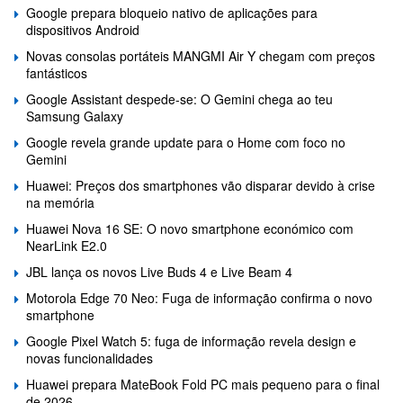
Google prepara bloqueio nativo de aplicações para
dispositivos Android
Novas consolas portáteis MANGMI Air Y chegam com preços
fantásticos
Google Assistant despede-se: O Gemini chega ao teu
Samsung Galaxy
Google revela grande update para o Home com foco no
Gemini
Huawei: Preços dos smartphones vão disparar devido à crise
na memória
Huawei Nova 16 SE: O novo smartphone económico com
NearLink E2.0
JBL lança os novos Live Buds 4 e Live Beam 4
Motorola Edge 70 Neo: Fuga de informação confirma o novo
smartphone
Google Pixel Watch 5: fuga de informação revela design e
novas funcionalidades
Huawei prepara MateBook Fold PC mais pequeno para o final
de 2026