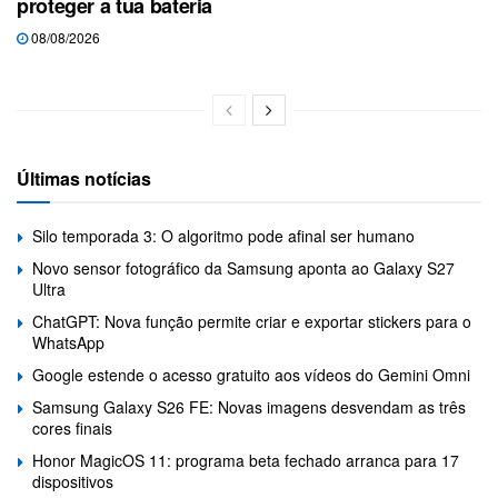
proteger a tua bateria
08/08/2026
Últimas notícias
Silo temporada 3: O algoritmo pode afinal ser humano
Novo sensor fotográfico da Samsung aponta ao Galaxy S27
Ultra
ChatGPT: Nova função permite criar e exportar stickers para o
WhatsApp
Google estende o acesso gratuito aos vídeos do Gemini Omni
Samsung Galaxy S26 FE: Novas imagens desvendam as três
cores finais
Honor MagicOS 11: programa beta fechado arranca para 17
dispositivos