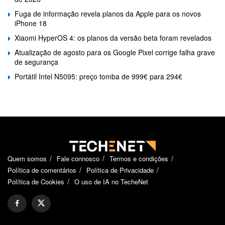
Fuga de informação revela planos da Apple para os novos
iPhone 18
Xiaomi HyperOS 4: os planos da versão beta foram revelados
Atualização de agosto para os Google Pixel corrige falha grave
de segurança
Portátil Intel N5095: preço tomba de 999€ para 294€
Quem somos
Fale connosco
Termos e condições
Política de comentários
Política de Privacidade
Política de Cookies
O uso de IA no TecheNet