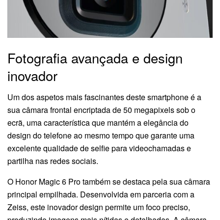
Fotografia avançada e design
inovador
Um dos aspetos mais fascinantes deste smartphone é a
sua câmara frontal encriptada de 50 megapixels sob o
ecrã, uma característica que mantém a elegância do
design do telefone ao mesmo tempo que garante uma
excelente qualidade de selfie para videochamadas e
partilha nas redes sociais.
O Honor Magic 6 Pro também se destaca pela sua câmara
principal empilhada. Desenvolvida em parceria com a
Zeiss, este inovador design permite um foco preciso,
produzindo imagens mais nítidas e detalhadas. A câmara