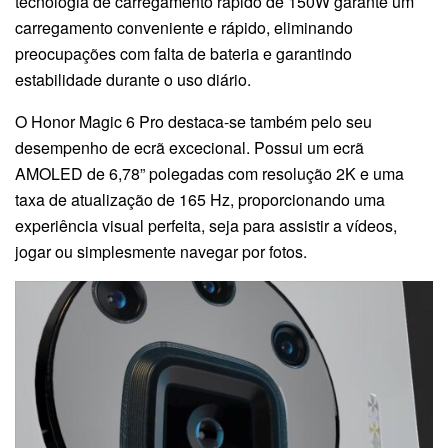
tecnologia de carregamento rápido de 150W garante um
carregamento conveniente e rápido, eliminando
preocupações com falta de bateria e garantindo
estabilidade durante o uso diário.
O Honor Magic 6 Pro destaca-se também pelo seu
desempenho de ecrã excecional. Possui um ecrã
AMOLED de 6,78” polegadas com resolução 2K e uma
taxa de atualização de 165 Hz, proporcionando uma
experiência visual perfeita, seja para assistir a vídeos,
jogar ou simplesmente navegar por fotos.