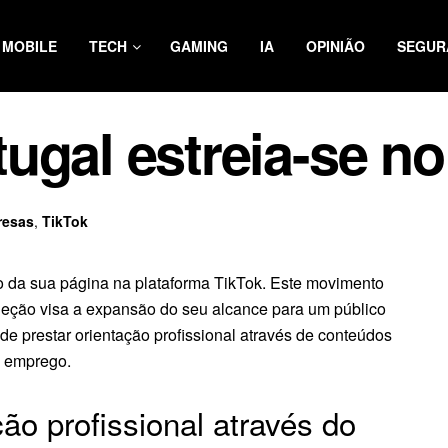
MOBILE
TECH
GAMING
IA
OPINIÃO
SEGUR
ugal estreia-se no
resas
,
TikTok
o da sua página na plataforma TikTok. Este movimento
eleção visa a expansão do seu alcance para um público
 de prestar orientação profissional através de conteúdos
e emprego.
ão profissional através do