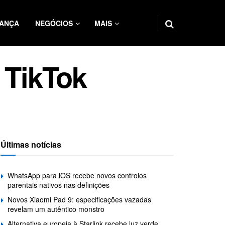
ANÇA
NEGÓCIOS
MAIS
 TikTok
Últimas notícias
WhatsApp para iOS recebe novos controlos
parentais nativos nas definições
Novos Xiaomi Pad 9: especificações vazadas
revelam um autêntico monstro
Alternativa europeia à Starlink recebe luz verde