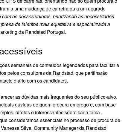
ico GPS de carreiras, orientando não só quem procura o
iram a uma mudança de carreira ou a um upgrade
ia com os nossos valores, priorizando as necessidades
mpresa de talentos mais equitativa e especializada a
 marketing da Randstad Portugal.
acessíveis
ções semanais de conteúdos legendados para facilitar a
os pelos consultores da Randstad, que partilharão
ntacto diário com os candidatos.
arecer as dúvidas mais frequentes do seu público-alvo.
ncipais dúvidas de quem procura emprego e, com base
ples, diretos e interessantes sobre cada tema.
 que consideramos essenciais no processo de procura de
ece Vanessa Silva, Community Manager da Randstad