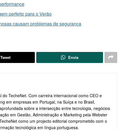
 performance
gem perfeito para o Verão
anosas causam problemas de segurança
Tweet
Envia
ial do TecheNet. Com carreira internacional como CEO e
ting em empresas em Portugal, na Suíça e no Brasil,
profundada sobre a intersecção entre tecnologia, negócios
ação em Gestão, Administração e Marketing pela Webster
o TecheNet como um projecto editorial comprometido com o
formação tecnológica em língua portuguesa.