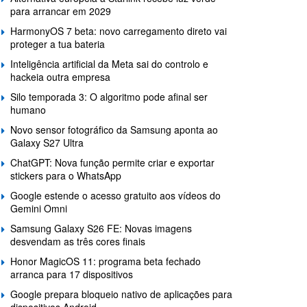
para arrancar em 2029
HarmonyOS 7 beta: novo carregamento direto vai
proteger a tua bateria
Inteligência artificial da Meta sai do controlo e
hackeia outra empresa
Silo temporada 3: O algoritmo pode afinal ser
humano
Novo sensor fotográfico da Samsung aponta ao
Galaxy S27 Ultra
ChatGPT: Nova função permite criar e exportar
stickers para o WhatsApp
Google estende o acesso gratuito aos vídeos do
Gemini Omni
Samsung Galaxy S26 FE: Novas imagens
desvendam as três cores finais
Honor MagicOS 11: programa beta fechado
arranca para 17 dispositivos
Google prepara bloqueio nativo de aplicações para