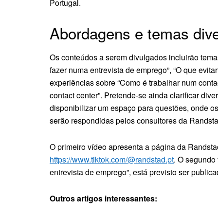
Portugal.
Abordagens e temas dive
Os conteúdos a serem divulgados incluirão tema
fazer numa entrevista de emprego”, “O que evita
experiências sobre “Como é trabalhar num conta
contact center”. Pretende-se ainda clarificar d
disponibilizar um espaço para questões, onde o
serão respondidas pelos consultores da Randsta
O primeiro vídeo apresenta a página da Randsta
https://www.tiktok.com/@randstad.pt
. O segundo 
entrevista de emprego”, está previsto ser public
Outros artigos interessantes: