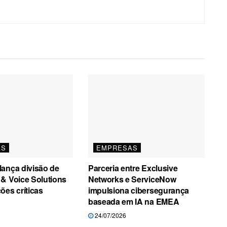
AS
EMPRESAS
ança divisão de
Parceria entre Exclusive
& Voice Solutions
Networks e ServiceNow
ões críticas
impulsiona cibersegurança
baseada em IA na EMEA
24/07/2026