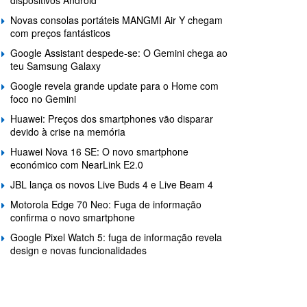
dispositivos Android
Novas consolas portáteis MANGMI Air Y chegam
com preços fantásticos
Google Assistant despede-se: O Gemini chega ao
teu Samsung Galaxy
Google revela grande update para o Home com
foco no Gemini
Huawei: Preços dos smartphones vão disparar
devido à crise na memória
Huawei Nova 16 SE: O novo smartphone
económico com NearLink E2.0
JBL lança os novos Live Buds 4 e Live Beam 4
Motorola Edge 70 Neo: Fuga de informação
confirma o novo smartphone
Google Pixel Watch 5: fuga de informação revela
design e novas funcionalidades