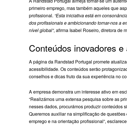
A Randstad Portugal almeja tornar-se um autênt
primeiro emprego, mas também aqueles que asp
profissional.
“Esta iniciativa está em consonânc
dos profissionais e ambicionando tornar-nos a e
nível global”
, afirma Isabel Roseiro, diretora de
Conteúdos inovadores e 
A página da Randstad Portugal promete atualiza
acessibilidade. Os conteúdos serão protagonizad
conselhos e dicas fruto da sua experiência no co
A empresa demonstra um interesse ativo em escl
“Realizámos uma extensa pesquisa sobre as pri
nesses dados, procurámos produzir conteúdos sim
Queremos auxiliar na simplificação de questões
emprego e na orientação profissional”, esclar