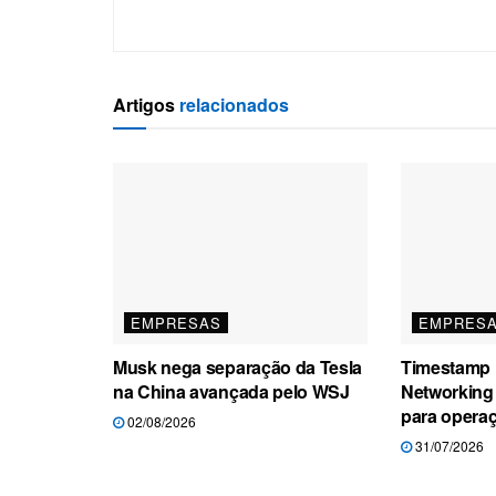
Artigos
relacionados
EMPRESAS
EMPRES
Musk nega separação da Tesla
Timestamp l
na China avançada pelo WSJ
Networking 
para operaç
02/08/2026
31/07/2026