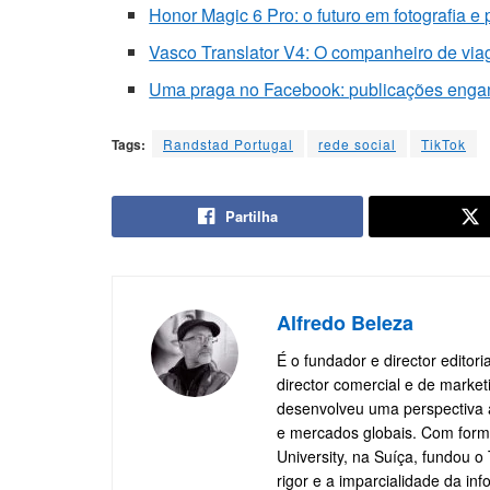
Honor Magic 6 Pro: o futuro em fotografia e
Vasco Translator V4: O companheiro de via
Uma praga no Facebook: publicações eng
Tags:
Randstad Portugal
rede social
TikTok
Partilha
Alfredo Beleza
É o fundador e director editor
director comercial e de marke
desenvolveu uma perspectiva a
e mercados globais. Com form
University, na Suíça, fundou 
rigor e a imparcialidade da in