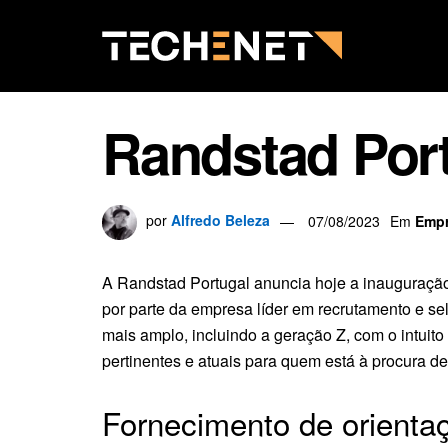
Randstad Port
por
Alfredo Beleza
07/08/2023
Em
Emp
A Randstad Portugal anuncia hoje a inauguraçã
por parte da empresa líder em recrutamento e s
mais amplo, incluindo a geração Z, com o intuito
pertinentes e atuais para quem está à procura d
Fornecimento de orientaç