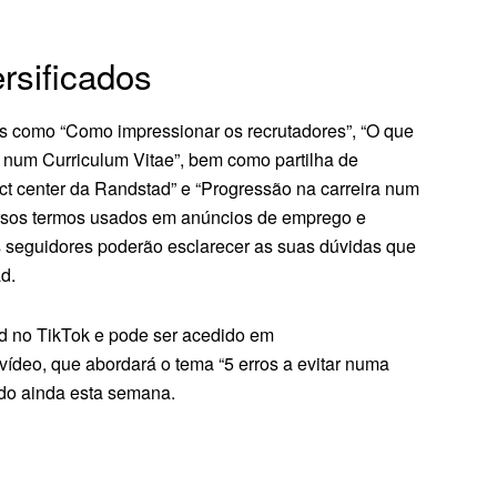
rsificados
s como “Como impressionar os recrutadores”, “O que
r num Curriculum Vitae”, bem como partilha de
ct center da Randstad” e “Progressão na carreira num
iversos termos usados em anúncios de emprego e
s seguidores poderão esclarecer as suas dúvidas que
d.
d no TikTok e pode ser acedido em
vídeo, que abordará o tema “5 erros a evitar numa
ado ainda esta semana.